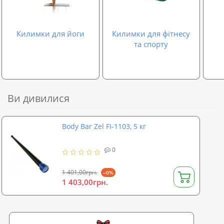
Килимки для йоги
Килимки для фітнесу
та спорту
Ви дивилися
Body Bar Zel FI-1103, 5 кг
0
1 401,00грн.
--0%
1 403,00грн.