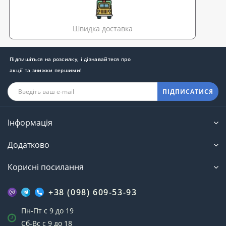
Швидка доставка
Підпишіться на розсилку, і дізнавайтеся про
акції та знижки першими!
ПІДПИСАТИСЯ
Інформація
Додатково
Корисні посилання
+38 (098) 609-53-93
Пн-Пт с 9 до 19
Сб-Вс с 9 до 18