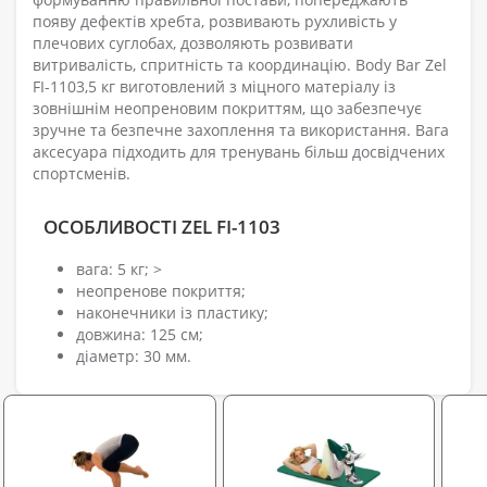
появу дефектів хребта, розвивають рухливість у
плечових суглобах, дозволяють розвивати
витривалість, спритність та координацію. Body Bar Zel
FI-1103,5 кг виготовлений з міцного матеріалу із
зовнішнім неопреновим покриттям, що забезпечує
зручне та безпечне захоплення та використання. Вага
аксесуара підходить для тренувань більш досвідчених
спортсменів.
ОСОБЛИВОСТІ ZEL FI-1103
вага: 5 кг; >
неопренове покриття;
наконечники із пластику;
довжина: 125 см;
діаметр: 30 мм.