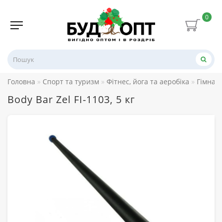
0
Головна
Спорт та туризм
Фітнес, йога та аеробіка
Гімнаст
Body Bar Zel FI-1103, 5 кг