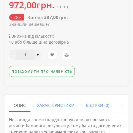
972,00грн.
за шт.
- 28%
Вигода
387,00грн.
Знайшли дешевше?
Знижка від кількості:
10 або більше ціна договірна
ПОВІДОМИТИ ПРО НАЯВНІСТЬ
ОПИС
ХАРАКТЕРИСТИКИ
ВІДГУКИ (0)
КУПУ
Не завжди завзяті кардіотренування дозволяють
досягти бажаного результату, тому багато досвідчених
тренерів радять урізноманітнити свої заняття