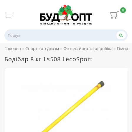
0
Головна
Спорт та туризм
Фітнес, йога та аеробіка
Гімнаст
Бодібар 8 кг Ls508 LecoSport