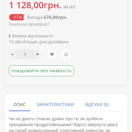
1 128,00грн.
за шт.
- 37%
Вигода
676,00грн.
Знайшли дешевше?
Знижка від кількості:
10 або більше ціна договірна
ПОВІДОМИТИ ПРО НАЯВНІСТЬ
ОПИС
ХАРАКТЕРИСТИКИ
ВІДГУКИ (0)
КУПУ
Чи не дають спокою думки про те, як зробити
тренування продуктивнішими? Варто звернути увагу
на такий універсальний спортивний інвентар, як