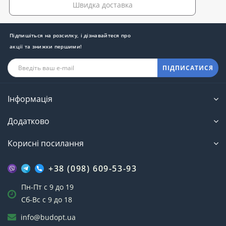
Швидка доставка
Підпишіться на розсилку, і дізнавайтеся про
акції та знижки першими!
ПІДПИСАТИСЯ
Інформація
Додатково
Корисні посилання
+38 (098) 609-53-93
Пн-Пт с 9 до 19
Сб-Вс с 9 до 18
info@budopt.ua