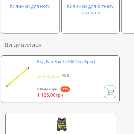
Килимки для йоги
Килимки для фітнесу
та спорту
Ви дивилися
Бодібар 8 кг Ls508 LecoSport
0
1 804,00грн.
-37%
1 128,00грн.