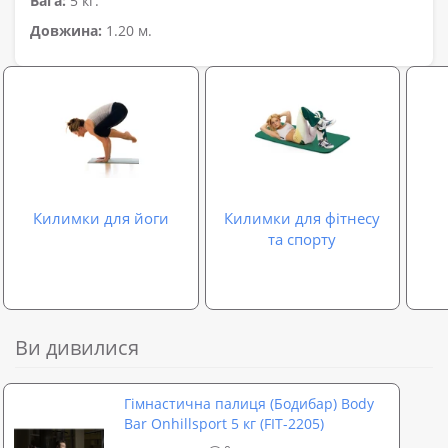
Вага:
5 кг.
Довжина:
1.20 м.
Килимки для йоги
Килимки для фітнесу
та спорту
Ви дивилися
Гімнастична палиця (Бодибар) Body
Bar Onhillsport 5 кг (FIT-2205)