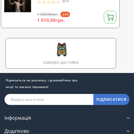
0
1 320,00грн.
-23%
1 010,00грн.
Швидка доставка
Підпишіться на розсилку, і дізнавайтеся про
акції та знижки першими!
ПІДПИСАТИСЯ
Інформація
Додатково