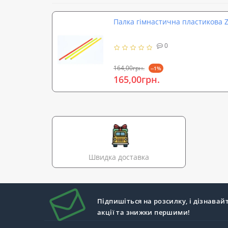
Палка гімнастична пластикова Ze
0
164,00грн.
--1%
165,00грн.
Швидка доставка
Підпишіться на розсилку, і дізнавай
акції та знижки першими!