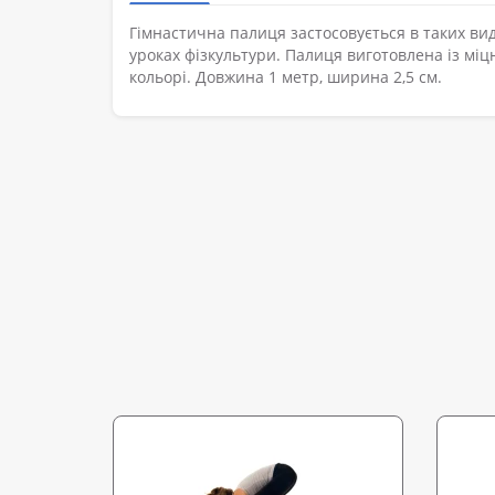
Гімнастична палиця застосовується в таких вид
уроках фізкультури. Палиця виготовлена із міц
кольорі. Довжина 1 метр, ширина 2,5 см.