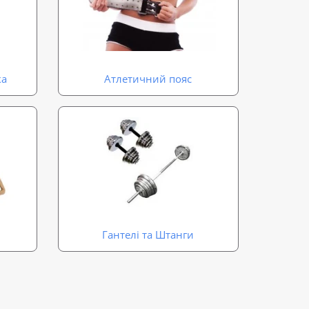
ка
Атлетичний пояс
Гантелі та Штанги