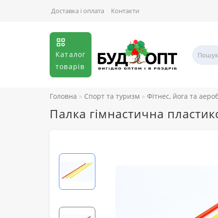
Доставка і оплата
Контакти
Каталог
товарів
Головна
Спорт та туризм
Фітнес, йога та аеро
Палка гімнастична пластико