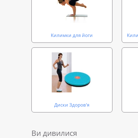
Килимки для йоги
Кили
Диски Здоров'я
Ви дивилися