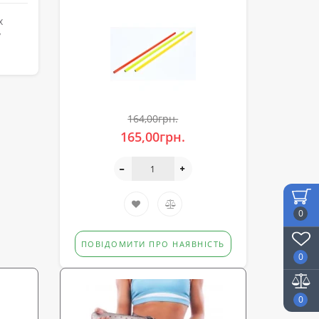
х
у
164,00грн.
165,00грн.
0
ПОВІДОМИТИ ПРО НАЯВНІСТЬ
0
0