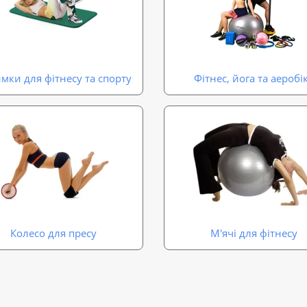
мки для фітнесу та спорту
Фітнес, йога та аеробі
Колесо для пресу
М'ячі для фітнесу