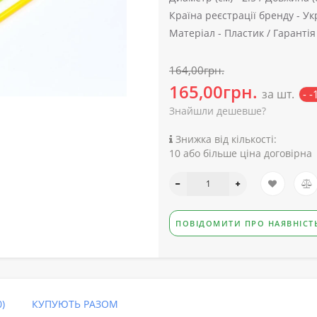
Країна реєстрації бренду -
Ук
Матеріал -
Пластик /
Гарантія
164,00грн.
165,00грн.
за шт.
- 
Знайшли дешевше?
Знижка від кількості:
10 або більше ціна договірна
ПОВІДОМИТИ ПРО НАЯВНІСТ
)
КУПУЮТЬ РАЗОМ