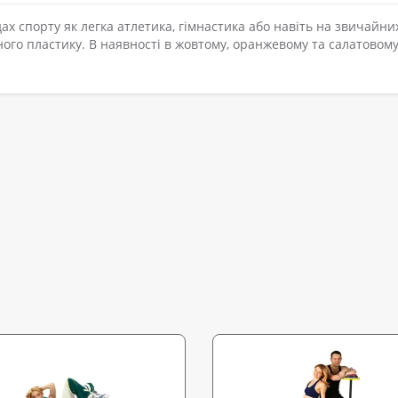
ах спорту як легка атлетика, гімнастика або навіть на звичайни
ного пластику. В наявності в жовтому, оранжевому та салатовом