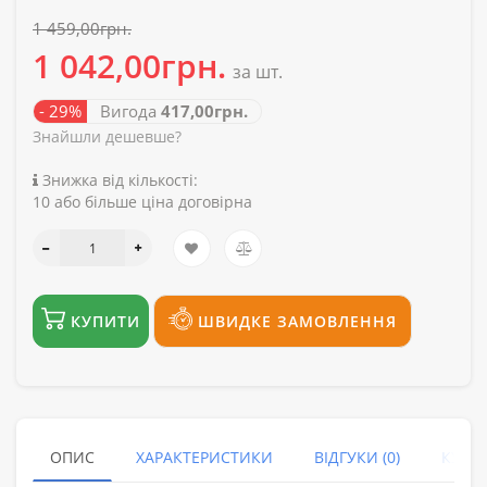
1 459,00грн.
1 042,00грн.
за шт.
- 29%
Вигода
417,00грн.
Знайшли дешевше?
Знижка від кількості:
10 або більше ціна договірна
КУПИТИ
ШВИДКЕ ЗАМОВЛЕННЯ
ОПИС
ХАРАКТЕРИСТИКИ
ВІДГУКИ (0)
КУПУ