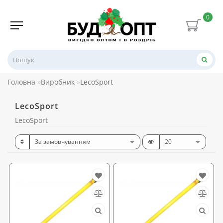
0
Головна
Виробник
LecoSport
LecoSport
LecoSport