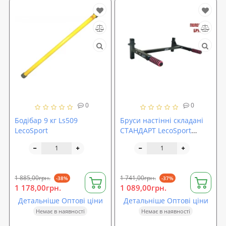
0
0
Бодібар 9 кг Ls509
Бруси настінні складані
LecoSport
СТАНДАРТ LecoSport
Ls3231
1 885,00грн.
1 741,00грн.
-38%
-37%
1 178,00грн.
1 089,00грн.
Детальніше Оптові ціни
Детальніше Оптові ціни
Немає в наявності
Немає в наявності