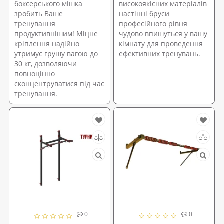
боксерського мішка
високоякісних матеріалів
зробить Ваше
настінні бруси
тренування
професійного рівня
продуктивнішим! Міцне
чудово впишуться у вашу
кріплення надійно
кімнату для проведення
утримує грушу вагою до
ефективних тренувань.
30 кг, дозволяючи
повноцінно
сконцентруватися під час
тренування.
0
0