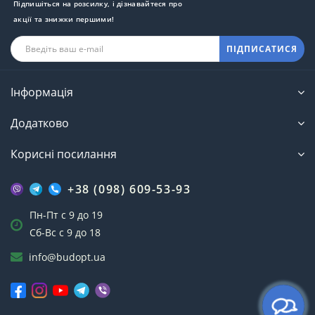
Підпишіться на розсилку, і дізнавайтеся про
акції та знижки першими!
ПІДПИСАТИСЯ
Інформація
Додатково
Корисні посилання
+38 (098) 609-53-93
Пн-Пт с 9 до 19
Сб-Вс с 9 до 18
info@budopt.ua