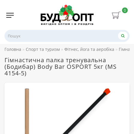
0
Головна
Спорт та туризм
Фітнес, йога та аеробіка
Гімнаст
Гімнастична палка тренувальна
(Бодибар) Body Bar OSPORT 5кг (MS
4154-5)