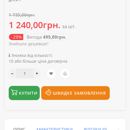
1 735,00грн.
1 240,00грн.
за шт.
- 29%
Вигода
495,00грн.
Знайшли дешевше?
Знижка від кількості:
10 або більше ціна договірна
КУПИТИ
ШВИДКЕ ЗАМОВЛЕННЯ
ОПИС
ХАРАКТЕРИСТИКИ
ВІДГУКИ (0)
КУПУ