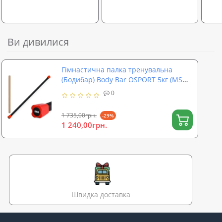
Ви дивилися
Гімнастична палка тренувальна
(Бодибар) Body Bar OSPORT 5кг (MS
4154-5)
0
1 735,00грн.
-29%
1 240,00грн.
Швидка доставка