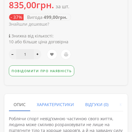
835,00грн.
за шт.
- 37%
Вигода
499,00грн.
Знайшли дешевше?
Знижка від кількості:
10 або більше ціна договірна
ПОВІДОМИТИ ПРО НАЯВНІСТЬ
ОПИС
ХАРАКТЕРИСТИКИ
ВІДГУКИ (0)
КУПУ
Роблячи спорт невід'ємною частиною свого життя,
людина може сміливо розраховувати не лише на
підтягнуте тіло та хороше здоров'я, а й на завидну силу