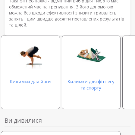
Така фітнес-палка - відмінний вибір для тих, хто має
обмежений час на тренування. З його допомогою
можна без шкоди ефективності знизити тривалість
занять і цим швидше досягти поставлених результатів
та цілей.
Килимки для йоги
Килимки для фітнесу
та спорту
Ви дивилися