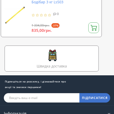
Бодібар 3 кг Ls503
0
1 334,00грн.
-37%
835,00грн.
Швидка доставка
Підпишіться на розсилку, і дізнавайтеся про
акції та знижки першими!
ПІДПИСАТИСЯ
Інформація