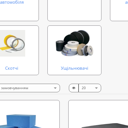
автомобіля
а
Скотчі
Ущільнювачі