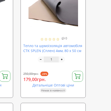
0
Тепло та шумоізоляція автомобіля
СТК SPLEN (Сплен) 4мм, 80 х 50 см
250,00грн.
-28%
179,00грн.
и
Детальніше Оптові ціни
Немає в наявності