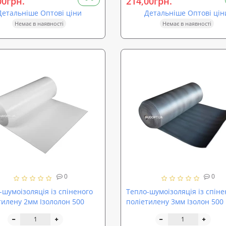
00грн.
214,00грн.
Детальніше Оптові ціни
Детальніше Оптові цін
Немає в наявності
Немає в наявності
0
0
-шумоізоляція із спіненого
Тепло-шумоізоляція із спіне
тилену 2мм Ізололон 500
поліетилену 3мм Ізолон 500