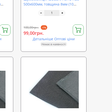
0
500х600мм, товщина 8мм (10
аркушів)
100,00грн.
-1%
99,00грн.
и
Детальніше Оптові ціни
Немає в наявності