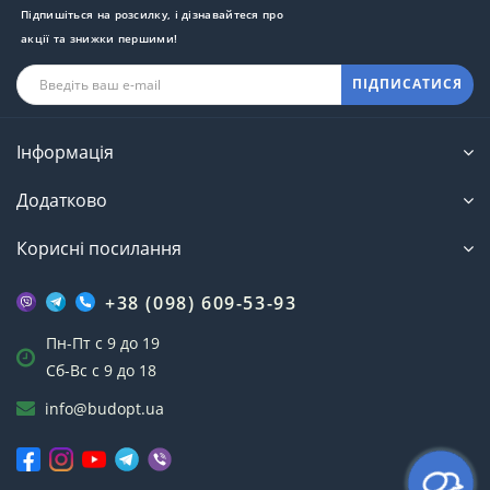
Підпишіться на розсилку, і дізнавайтеся про
акції та знижки першими!
ПІДПИСАТИСЯ
Інформація
Додатково
Корисні посилання
+38 (098) 609-53-93
Пн-Пт с 9 до 19
Сб-Вс с 9 до 18
info@budopt.ua