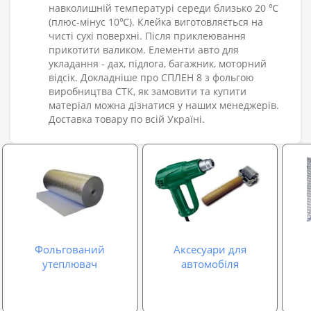
навколишній температурі середи близько 20 ℃
(плюс-мінус 10℃). Клейка виготовляється на
чисті сухі поверхні. Після приклеювання
прикотити валиком. Елементи авто для
укладання - дах, підлога, багажник, моторний
відсік. Докладніше про СПЛЕН 8 з фольгою
виробництва СТК, як замовити та купити
матеріал можна дізнатися у наших менеджерів.
Доставка товару по всій Україні.
Фольгований
Аксесуари для
утеплювач
автомобіля