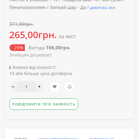
Пенополиэтилен /
Липкий шар -
Да /
дивитись все
371,00грн.
265,00грн.
за лист
- 29%
Вигода
106,00грн.
Знайшли дешевше?
Знижка від кількості:
10 або більше ціна договірна
ПОВІДОМИТИ ПРО НАЯВНІСТЬ