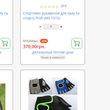
0
лу та
Спортивні рукавички для залу та
спорту Profi (MS 1515)
515,00грн.
-28%
370,00грн.
и
Детальніше Оптові ціни
Немає в наявності