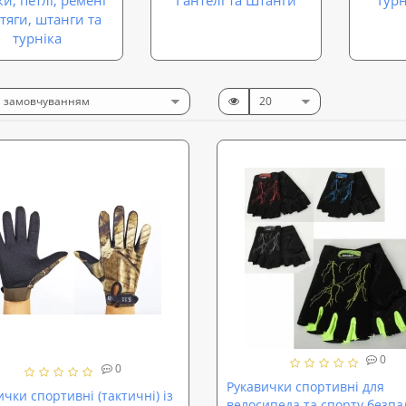
 тяги, штанги та
турніка
0
0
Рукавички спортивні для
чки спортивні (тактичні) із
велосипеда та спорту безпа