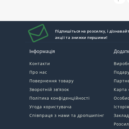
Підпишіться на розсилку, і дізнавай
акції та знижки першими!
Інформація
Додат
Контакти
Вироб
Про нас
Подару
Повернення товару
Партн
Зворотній зв’язок
Карта 
Політика конфіденційності
Особис
Угода користувача
Історі
Співпраця з нами та дропшипінг
Заклад
Розсил