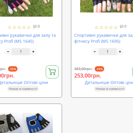
0
0
ивні рукавички для залу та
Спортивні рукавички для за
у Profi (MS 1645)
фітнесу Profi (MS 1695)
грн.
383,00грн.
-35%
-34%
00грн.
253,00грн.
Детальніше Оптові ціни
Детальніше Оптові цін
Немає в наявності
Немає в наявності