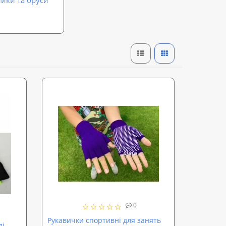
0
Рукавички спортивні для занять
лі