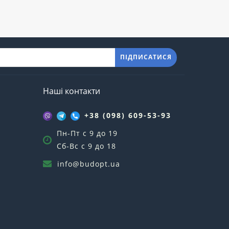
ПІДПИСАТИСЯ
Наші контакти
+38 (098) 609-53-93
Пн-Пт с 9 до 19
Сб-Вс с 9 до 18
info@budopt.ua