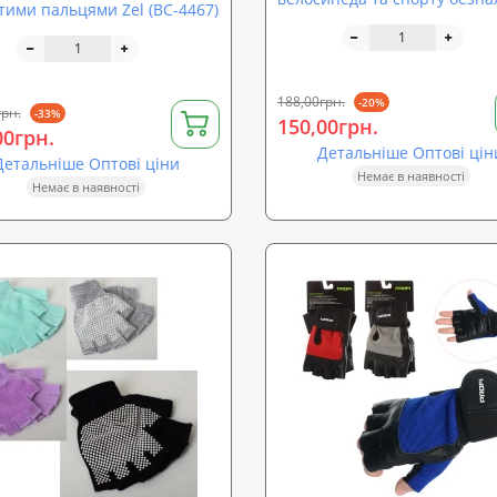
тими пальцями Zel (BC-4467)
Profi (MS 2891)
188,00грн.
-20%
грн.
-33%
150,00грн.
00грн.
Детальніше Оптові цін
Детальніше Оптові ціни
Немає в наявності
Немає в наявності