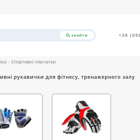
+38 (09
знайти
біка
Спортивні перчатки
ивні рукавички для фітнесу, тренажерного залу