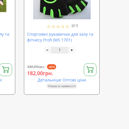
0
лу та
Спортивні рукавички для залу та
фітнесу Profi (MS 1701)
340,00грн.
-46%
182,00грн.
и
Детальніше Оптові ціни
Немає в наявності