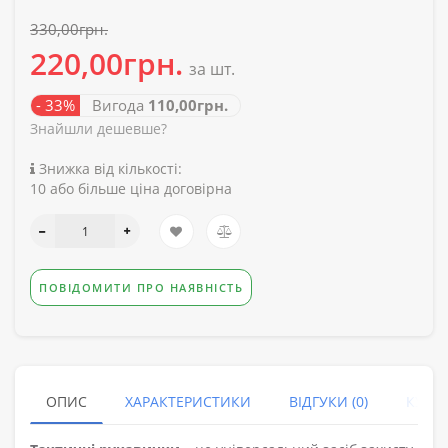
330,00грн.
220,00грн.
за шт.
- 33%
Вигода
110,00грн.
Знайшли дешевше?
Знижка від кількості:
10 або більше ціна договірна
ПОВІДОМИТИ ПРО НАЯВНІСТЬ
ОПИС
ХАРАКТЕРИСТИКИ
ВІДГУКИ (0)
КУПУ