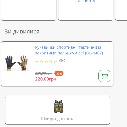
та спорту
Ви дивилися
Рукавички спортивні (тактичні) із
закритими пальцями Zel (BC-4467)
0
330,00грн.
-33%
220,00грн.
Швидка доставка