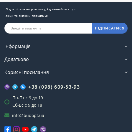
Підпишіться на розсилку, і дізнавайтеся про
акції та знижки першими!
ПІДПИСАТИСЯ
Інформація
Додатково
Корисні посилання
+38 (098) 609-53-93
Пн-Пт с 9 до 19
Сб-Вс с 9 до 18
info@budopt.ua