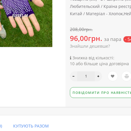
Любительский /
Країна реєстр
Китай /
Матеріал -
Хлопок,Ней
208,00грн.
96,00грн.
за пара
- 
Знайшли дешевше?
Знижка від кількості:
10 або більше ціна договірна
ПОВІДОМИТИ ПРО НАЯВНІСТ
)
КУПУЮТЬ РАЗОМ