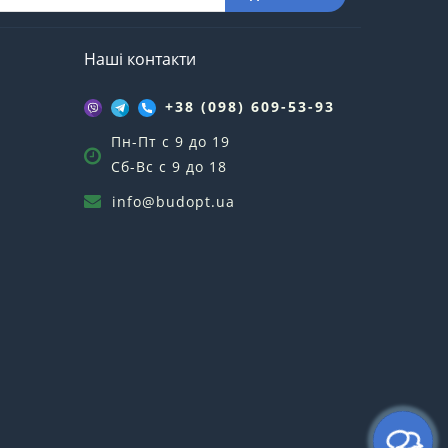
Наші контакти
+38 (098) 609-53-93
Пн-Пт с 9 до 19
Сб-Вс с 9 до 18
info@budopt.ua