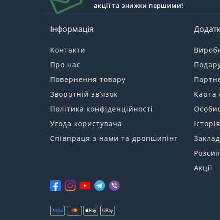
акції та знижки першими!
Інформація
Додат
Контакти
Вироб
Про нас
Подару
Повернення товару
Партн
Зворотній зв’язок
Карта 
Політика конфіденційності
Особис
Угода користувача
Історі
Співпраця з нами та дропшипінг
Заклад
Розсил
Акції