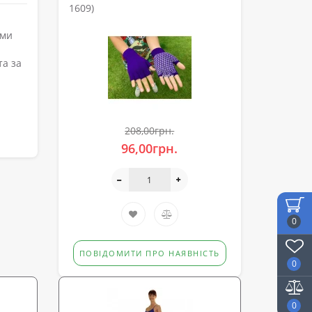
1609)
ими
та за
208,00грн.
96,00грн.
0
ПОВІДОМИТИ ПРО НАЯВНІСТЬ
0
0