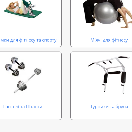
мки для фітнесу та спорту
М'ячі для фітнесу
Гантелі та Штанги
Турники та бруси