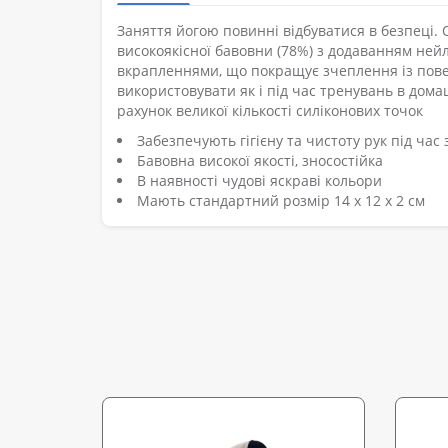
Заняття йогою повинні відбуватися в безпеці. О
високоякісної бавовни (78%) з додаванням ней
вкрапленнями, що покращує зчеплення із пове
використовувати як і під час тренувань в домаш
рахунок великої кількості силіконових точок
Забезпечують гігієну та чистоту рук під час
Бавовна високої якості, зносостійка
В наявності чудові яскраві кольори
Мають стандартний розмір 14 х 12 х 2 см