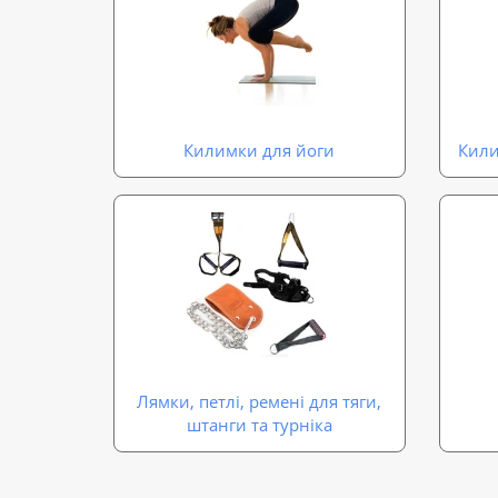
Килимки для йоги
Кили
Лямки, петлі, ремені для тяги,
штанги та турніка