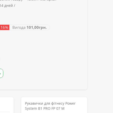
14 дней /
- 16%
Вигода
101,00грн.
Ь
Рукавички для фітнесу Power
System B1 PRO FP 07 M