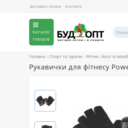
Доставка і оплата
Контакти
Каталог
товарів
Головна
Спорт та туризм
Фітнес, йога та аеро
Рукавички для фітнесу Pow