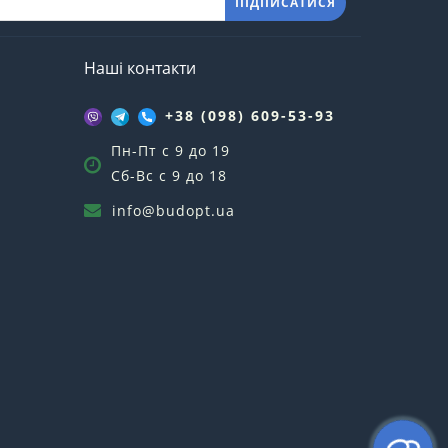
ПІДПИСАТИСЯ
Наші контакти
+38 (098) 609-53-93
Пн-Пт с 9 до 19
Сб-Вс с 9 до 18
info@budopt.ua