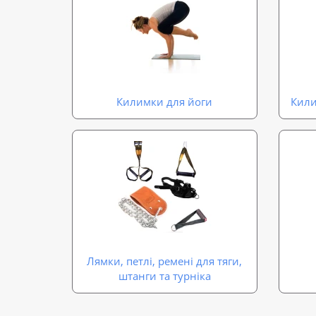
Килимки для йоги
Кили
Лямки, петлі, ремені для тяги,
штанги та турніка