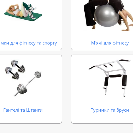
мки для фітнесу та спорту
М'ячі для фітнесу
Гантелі та Штанги
Турники та бруси