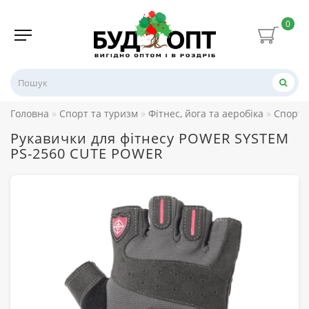
0
Головна
Спорт та туризм
Фітнес, йога та аеробіка
Спорти
Рукавички для фітнесу POWER SYSTEM
PS-2560 CUTE POWER