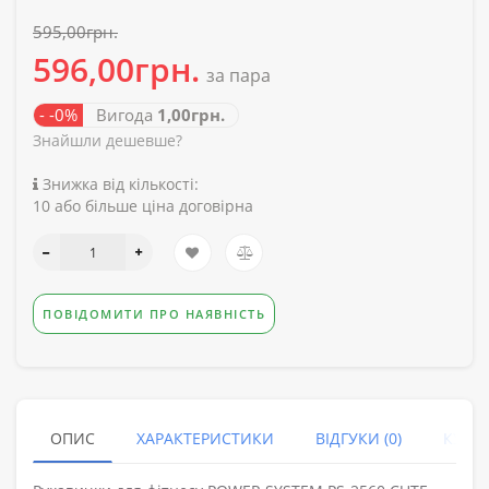
595,00грн.
596,00грн.
за пара
- -0%
Вигода
1,00грн.
Знайшли дешевше?
Знижка від кількості:
10 або більше ціна договірна
ПОВІДОМИТИ ПРО НАЯВНІСТЬ
ОПИС
ХАРАКТЕРИСТИКИ
ВІДГУКИ (0)
КУПУ