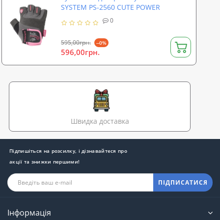
SYSTEM PS-2560 CUTE POWER
0
595,00грн.
--0%
596,00грн.
Швидка доставка
Підпишіться на розсилку, і дізнавайтеся про
акції та знижки першими!
ПІДПИСАТИСЯ
Інформація