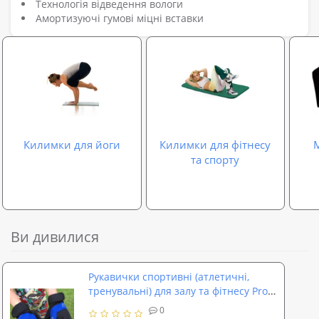
Технологія відведення вологи
Амортизуючі гумові міцні вставки
Килимки для йоги
Килимки для фітнесу
М
та спорту
Ви дивилися
Рукавички спортивні (атлетичні,
тренувальні) для залу та фітнесу Profi
(MS 1646)
0