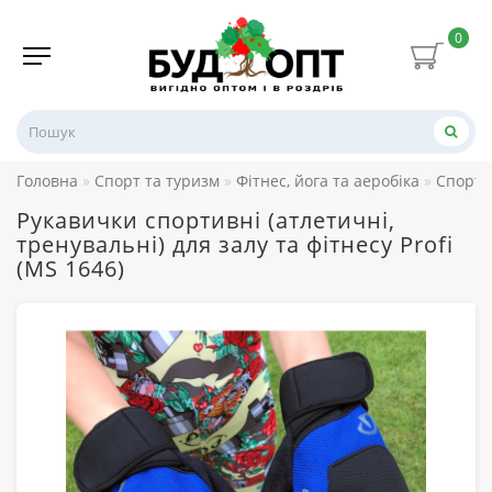
0
Головна
Спорт та туризм
Фітнес, йога та аеробіка
Спорти
Рукавички спортивні (атлетичні,
тренувальні) для залу та фітнесу Profi
(MS 1646)