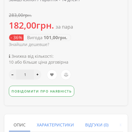
283,00грн.
182,00грн.
за пара
- 36%
Вигода
101,00грн.
Знайшли дешевше?
Знижка від кількості:
10 або більше ціна договірна
ПОВІДОМИТИ ПРО НАЯВНІСТЬ
ОПИС
ХАРАКТЕРИСТИКИ
ВІДГУКИ (0)
КУПУ