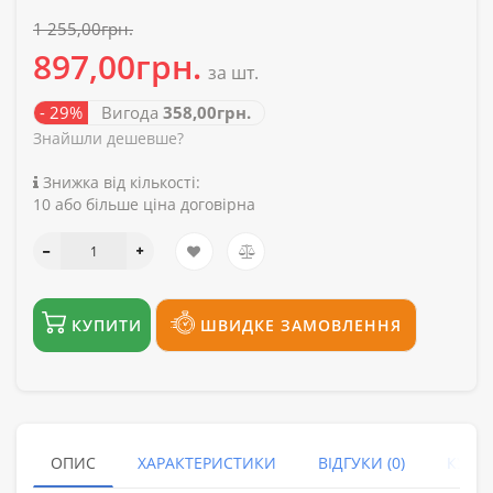
1 255,00грн.
897,00грн.
за шт.
- 29%
Вигода
358,00грн.
Знайшли дешевше?
Знижка від кількості:
10 або більше ціна договірна
КУПИТИ
ШВИДКЕ ЗАМОВЛЕННЯ
ОПИС
ХАРАКТЕРИСТИКИ
ВІДГУКИ (0)
КУПУ