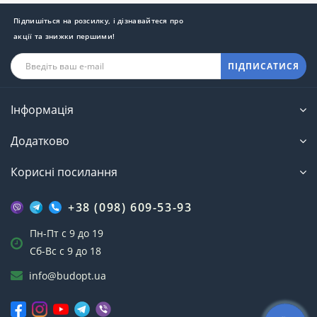
Підпишіться на розсилку, і дізнавайтеся про
акції та знижки першими!
ПІДПИСАТИСЯ
Інформація
Додатково
Корисні посилання
+38 (098) 609-53-93
Пн-Пт с 9 до 19
Сб-Вс с 9 до 18
info@budopt.ua