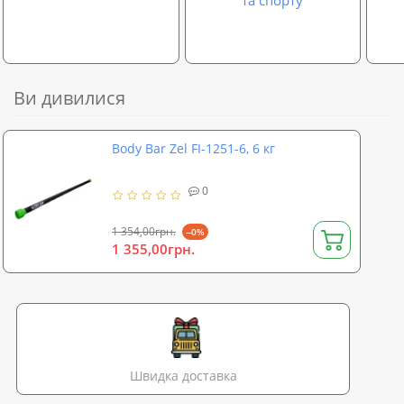
та спорту
Ви дивилися
Body Bar Zel FI-1251-6, 6 кг
0
1 354,00грн.
--0%
1 355,00грн.
Швидка доставка