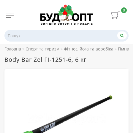
0
Головна
Спорт та туризм
Фітнес, йога та аеробіка
Гімнаст
Body Bar Zel FI-1251-6, 6 кг