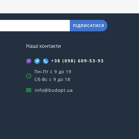
ПІДПИСАТИСЯ
Наші контакти
+38 (098) 609-53-93
Пн-Пт с 9 до 19
Сб-Вс с 9 до 18
info@budopt.ua