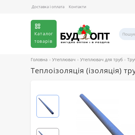
Доставка і оплата
Контакти
Каталог
товарів
Головна
Утеплювач
Утеплювач для труб
Тру
Теплоізоляція (ізоляція) тр