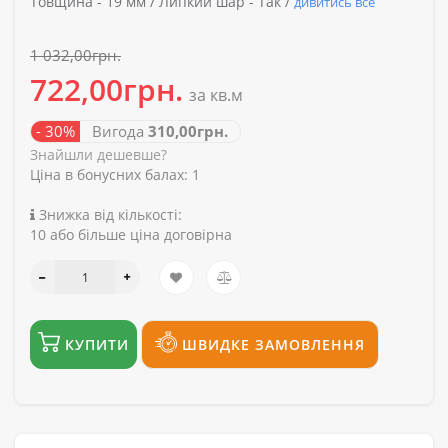
Товщина -
19 мм /
Липкий шар -
Так /
дивитись все
1 032,00грн.
722,00грн.
за кв.м
- 30%
Вигода
310,00грн.
Знайшли дешевше?
Ціна в бонусних балах:
1
Знижка від кількості:
10 або більше ціна договірна
КУПИТИ
ШВИДКЕ ЗАМОВЛЕННЯ