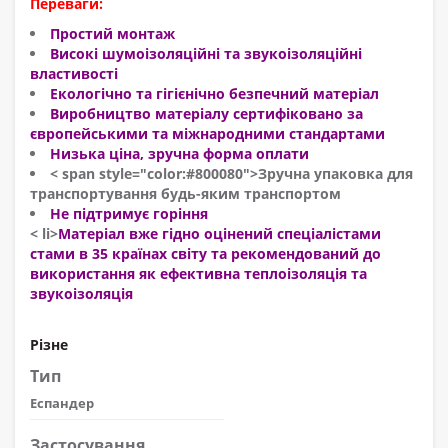
Переваги:
Простий монтаж
Високі шумоізоляційні та звукоізоляційні
властивості
Екологічно та гігієнічно безпечний матеріал
Виробництво матеріалу сертифіковано за
європейськими та міжнародними стандартами
Низька ціна, зручна форма оплати
< span style="color:#800080">Зручна упаковка для
транспортування будь-яким транспортом
Не підтримує горіння
< li>
Матеріал вже гідно оцінений спеціалістами
стами в 35 країнах світу та рекомендований до
використання як ефективна теплоізоляція та
звукоізоляція
Різне
Тип
Еспандер
Застосування