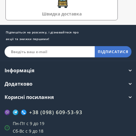
Швидка доставка
Підпишіться на розсилку, і дізнавайтеся про
акції та знижки першими!
ПІДПИСАТИСЯ
Інформація
Додатково
Корисні посилання
+38 (098) 609-53-93
Пн-Пт с 9 до 19
Сб-Вс с 9 до 18