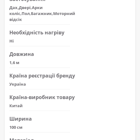
Дах,Двері,Арки
коліс,Пол,Багажник,Моторний
відсік
Необхідність нагріву
Ні
Довжина
1,6 м
Країна реєстрації бренду
Україна
Країна-виробник товару
Китай
Ширина
100 см