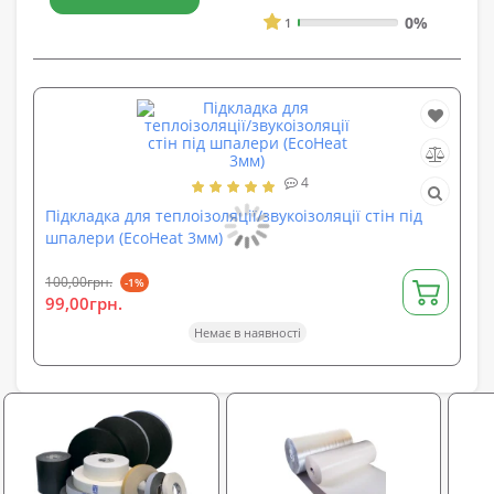
0%
1
4
Зв
Підкладка для теплоізоляції/звукоізоляції стін під
шпалери (EcoHeat 3мм)
901
100,00грн.
-1%
64
99,00грн.
Немає в наявності