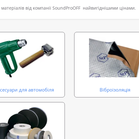
их матеріалів від компанії SoundProOFF найвигіднішими цінами.
сесуари для автомобіля
Віброізоляція