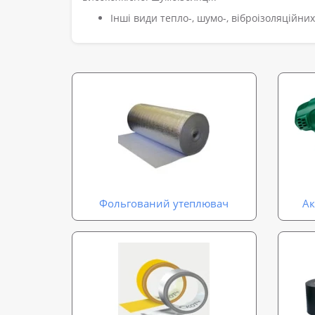
Інші види тепло-, шумо-, віброізоляційн
Фольгований утеплювач
Ак