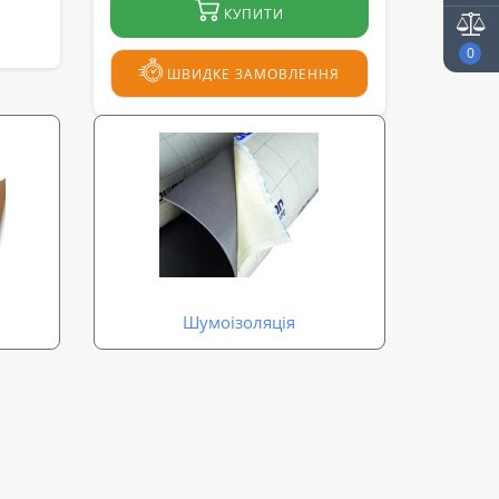
КУПИТИ
0
ШВИДКЕ ЗАМОВЛЕННЯ
Шумоізоляція