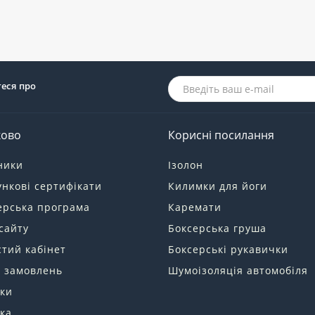
теся про
ково
Корисні посилання
ники
Ізолон
нкові сертифікати
Килимки для йоги
ерська програма
Каремати
сайту
Боксерська груша
тий кабінет
Боксерські рукавички
я замовлень
Шумоізоляція автомобіля
ки
ка