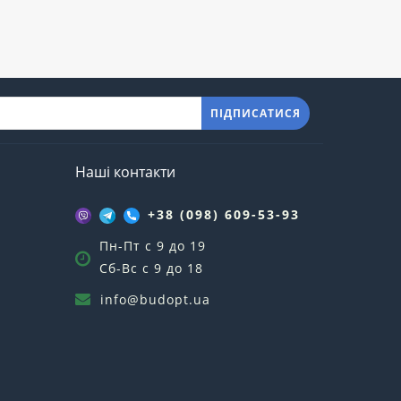
ПІДПИСАТИСЯ
Наші контакти
+38 (098) 609-53-93
Пн-Пт с 9 до 19
Сб-Вс с 9 до 18
info@budopt.ua