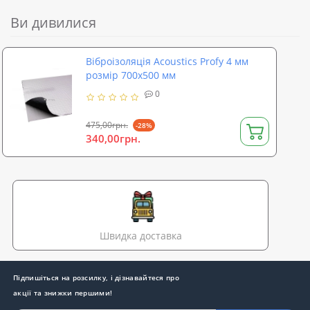
Ви дивилися
Віброізоляція Acoustics Profy 4 мм
розмір 700х500 мм
0
475,00грн.
-28%
340,00грн.
Швидка доставка
Підпишіться на розсилку, і дізнавайтеся про
акції та знижки першими!