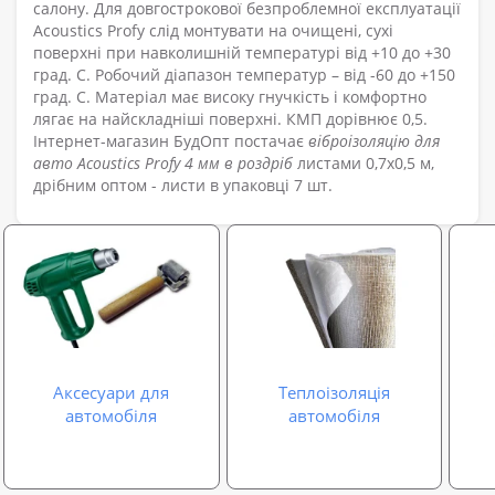
салону. Для довгострокової безпроблемної експлуатації
Acoustics Profy слід монтувати на очищені, сухі
поверхні при навколишній температурі від +10 до +30
град. С. Робочий діапазон температур – від -60 до +150
град. С. Матеріал має високу гнучкість і комфортно
лягає на найскладніші поверхні. КМП дорівнює 0,5.
Інтернет-магазин БудОпт постачає
віброізоляцію для
авто Acoustics Profy 4 мм в роздріб
листами 0,7х0,5 м,
дрібним оптом - листи в упаковці 7 шт.
Аксесуари для
Теплоізоляція
автомобіля
автомобіля