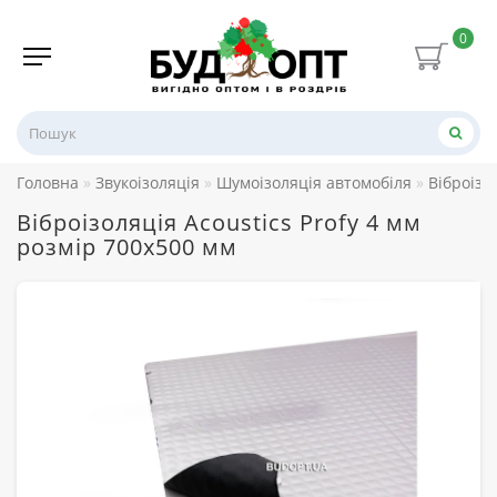
0
Головна
Звукоізоляція
Шумоізоляція автомобіля
Віброізо
Віброізоляція Acoustics Profy 4 мм
розмір 700х500 мм