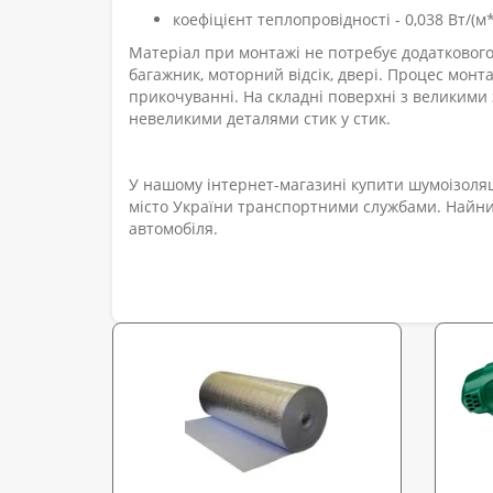
коефіцієнт теплопровідності - 0,038 Вт/(м*
Матеріал при монтажі не потребує додаткового 
багажник, моторний відсік, двері. Процес монта
прикочуванні. На складні поверхні з великим
невеликими деталями стик у стик.
У нашому інтернет-магазині купити шумоізоляці
місто України транспортними службами. Найни
автомобіля.