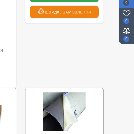
0
ШВИДКЕ ЗАМОВЛЕННЯ
0
0
ке