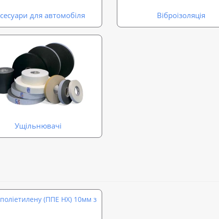
сесуари для автомобіля
Віброізоляція
Ущільнювачі
 поліетилену (ППЕ НХ) 10мм з