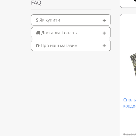
FAQ
Як купити
Доставка і оплата
Про наш магазин
Спаль
ковдр
Осінь
Mediu
1 225,0