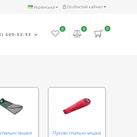
Особистий кабінет
Українська
0
0
0
8) 609-53-93
 спальні мішки
Пухові спальні мішки