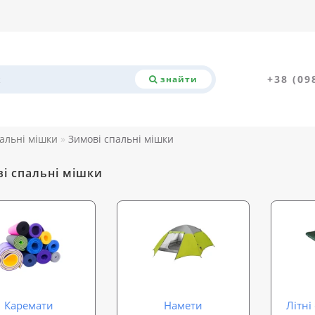
+38 (09
знайти
альні мішки
Зимові спальні мішки
і спальні мішки
Каремати
Намети
Літні