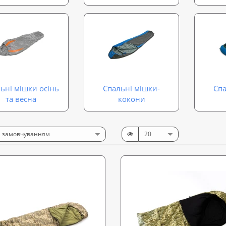
ьні мішки осінь
Спальні мішки-
Спа
та весна
кокони