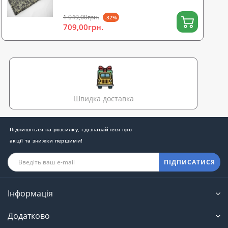
1 049,00грн.
-32%
709,00грн.
Швидка доставка
Підпишіться на розсилку, і дізнавайтеся про
акції та знижки першими!
ПІДПИСАТИСЯ
Інформація
Додатково