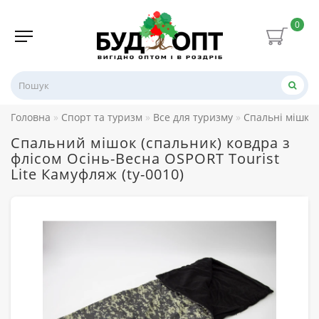
0
Головна
Спорт та туризм
Все для туризму
Спальні мішки
Спальний мішок (спальник) ковдра з
флісом Осінь-Весна OSPORT Tourist
Lite Камуфляж (ty-0010)