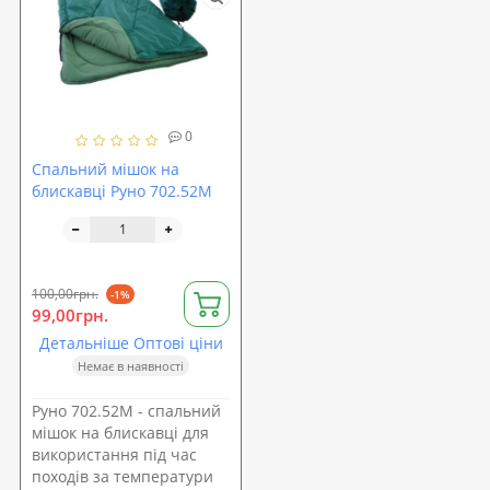
0
Спальний мішок на
блискавці Руно 702.52M
100,00грн.
-1%
99,00грн.
Детальніше Оптові ціни
Немає в наявності
Руно 702.52M - спальний
мішок на блискавці для
використання під час
походів за температури