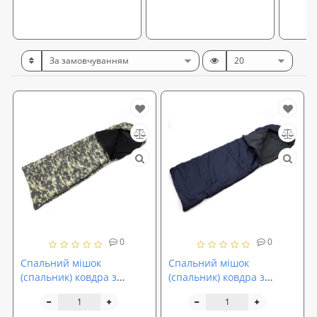
0
0
Спальний мішок
Спальний мішок
(спальник) ковдра з
(спальник) ковдра з
капюшоном та флісом
капюшоном та флісом
Осінь-Весна OSPORT
Осінь-Весна OSPORT