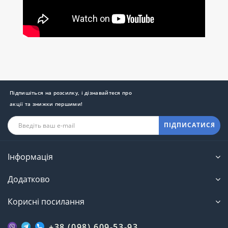
Підпишіться на розсилку, і дізнавайтеся про
акції та знижки першими!
ПІДПИСАТИСЯ
Інформація
Додатково
Корисні посилання
+38 (098) 609-53-93