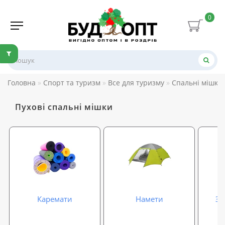
0
Головна
Спорт та туризм
Все для туризму
Спальні мішки
Пухові спальні мішки
Каремати
Намети
Зи