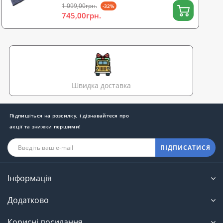
1 099,00грн.
-32%
745,00грн.
Швидка доставка
Підпишіться на розсилку, і дізнавайтеся про
акції та знижки першими!
ПІДПИСАТИСЯ
Інформація
Додатково
Корисні посилання