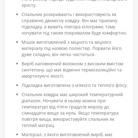
зросту.
Спальник розкривають і використовують як
справжню двомісну ковдру. Він має приємну
підкладку, а важить півтора кілограми, тому
ночувати під таким покривалом буде комфортно.
Мішок виготовлений з міцного та міцного
матеріалу під назвою поліестер. Порвати його
дуже складно, він легко чиститься.
Виріб наповнений волокном з високим вмістом
синтепону, що має відмінні термоізоляційні та
амортизуючі якості.
Підкладка виготовлена з м'якого та теплого флісу.
Спальник-ковдра має широкий температурний
діапазон. Ночувати в ньому можна при
температурі від п'яти градусів морозу до
сімнадцяти вище за нуль. Якщо температура
повітря вища, використовуйте спальник як
теплий матрац.
Матеріал, з якого виготовлений виріб, має