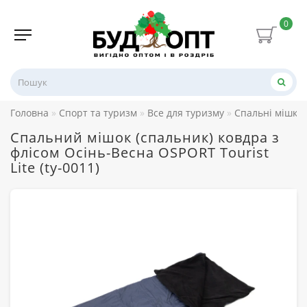
0
Головна
Спорт та туризм
Все для туризму
Спальні мішки
Спальний мішок (спальник) ковдра з
флісом Осінь-Весна OSPORT Tourist
Lite (ty-0011)