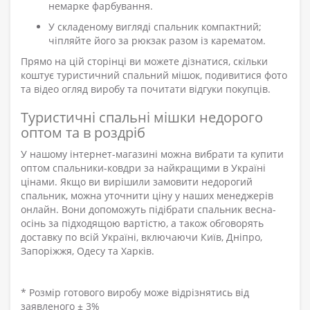
немарке фарбування.
У складеному вигляді спальник компактний;
чіпляйте його за рюкзак разом із карематом.
Прямо на цій сторінці ви можете дізнатися, скільки
коштує туристичний спальний мішок, подивитися фото
та відео огляд виробу та почитати відгуки покупців.
Туристичні спальні мішки недорого
оптом та в роздріб
У нашому інтернет-магазині можна вибрати та купити
оптом спальники-ковдри за найкращими в Україні
цінами. Якщо ви вирішили замовити недорогий
спальник, можна уточнити ціну у наших менеджерів
онлайн. Вони допоможуть підібрати спальник весна-
осінь за підходящою вартістю, а також обговорять
доставку по всій Україні, включаючи Київ, Дніпро,
Запоріжжя, Одесу та Харків.
* Розмір готового виробу може відрізнятись від
заявленого ± 3%