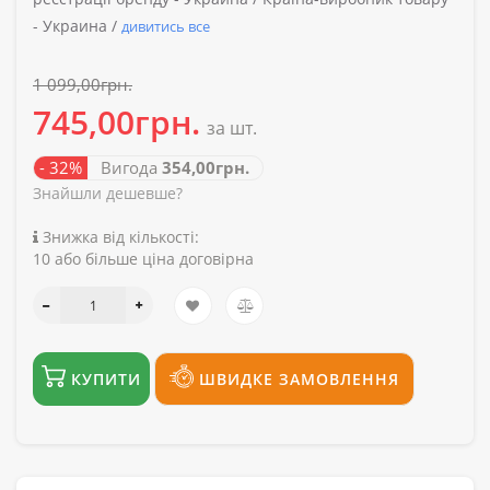
-
Украина /
дивитись все
1 099,00грн.
745,00грн.
за шт.
- 32%
Вигода
354,00грн.
Знайшли дешевше?
Знижка від кількості:
10 або більше ціна договірна
КУПИТИ
ШВИДКЕ ЗАМОВЛЕННЯ