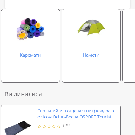
Каремати
Намети
Ви дивилися
Спальний мішок (спальник) ковдра з
флісом Осінь-Весна OSPORT Tourist
Lite (ty-0011)
0