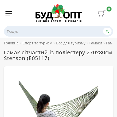
0
Головна
Спорт та туризм
Все для туризму
Гамаки
Гамак
Гамак сітчастий із поліестеру 270х80см
Stenson (E05117)