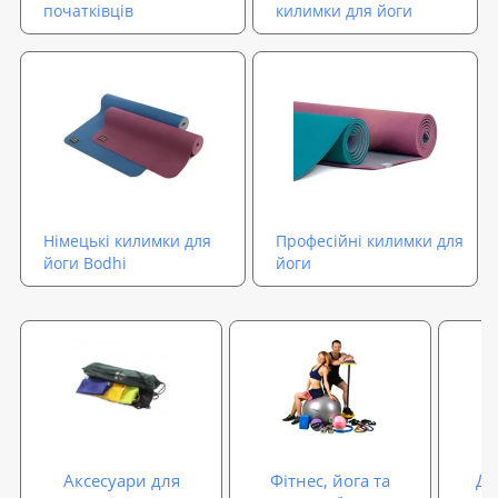
початківців
килимки для йоги
Німецькі килимки для
Професійні килимки для
йоги Bodhi
йоги
Аксесуари для
Фітнес, йога та
Ди