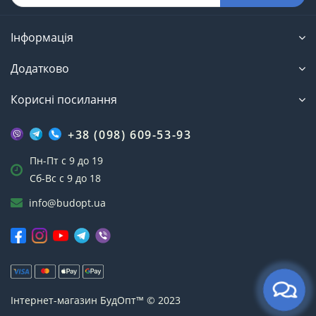
Інформація
Додатково
Корисні посилання
+38 (098) 609-53-93
Пн-Пт с 9 до 19
Сб-Вс с 9 до 18
info@budopt.ua
Інтернет-магазин БудОпт™ © 2023