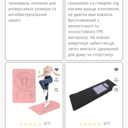
тренувань, оскільки має
скакалкою та створює під
універсальні розміри та
ногами краще зчеплення,
антибактеріальний
не даючи вам ковзати.
захист
Виготовлений з
екологічного та
зносостійкого TPE-
матеріалу. Не ковзає,
амортизує забиті місця,
легко миється. Ідеальний
для дому чи спортзалу.
0
0