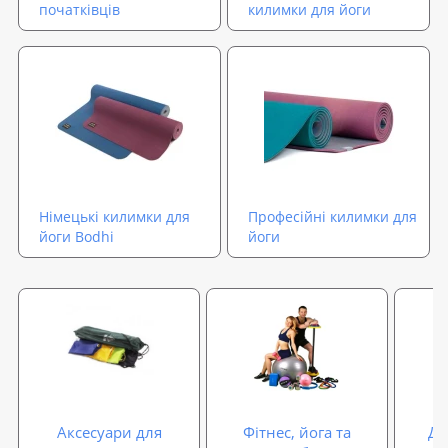
початківців
килимки для йоги
Німецькі килимки для
Професійні килимки для
йоги Bodhi
йоги
Аксесуари для
Фітнес, йога та
Ди