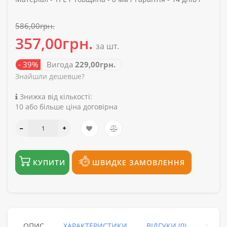
586,00грн.
357,00грн.
за шт.
- 39%
Вигода
229,00грн.
Знайшли дешевше?
Знижка від кількості:
10 або більше ціна договірна
КУПИТИ
ШВИДКЕ ЗАМОВЛЕННЯ
ОПИС
ХАРАКТЕРИСТИКИ
ВІДГУКИ (0)
КУПУ