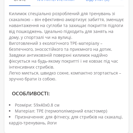
Килимок спеціально розроблений для тренувань зі
скакалкою – він ефективно амортизує забиття, зменшує
навантаження на суглоби та захищає покриття підлоги
від пошкоджень. Ідеально підходить для занять на
дому, у спортзалі чи на вулиці.
Виготовлений з екологічного TPE-матеріалу –
безпечного, зносостійкого та приємного на дотик.
Завдяки антиковзній поверхні килимок надійно
фіксується на будь-якому покритті і не ковзає під час
інтенсивних стрибків.
Легко миється, швидко сохне, компактно згортається –
зручно брати із собою.
ОСОБЛИВОСТІ:
Розміри: 59х40х0.8 см
Матеріал: TPE (термополімерний еластомер)
Призначення: для фітнесу, для стрибків на скакалці,
кардіо-тренувань, йоги