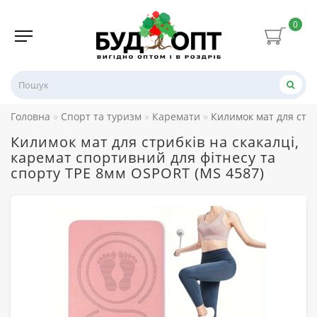
0
Головна
Спорт та туризм
Каремати
Килимок мат для стри
Килимок мат для стрибків на скакалці,
каремат спортивний для фітнесу та
спорту TPE 8мм OSPORT (MS 4587)