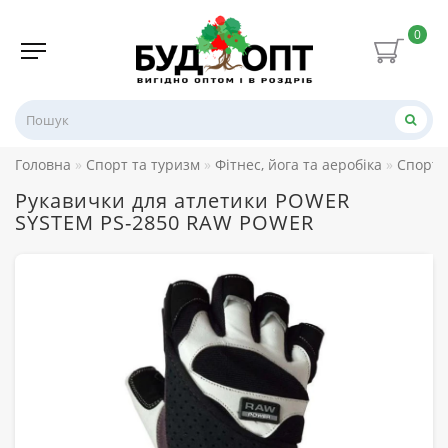
0
Головна
Спорт та туризм
Фітнес, йога та аеробіка
Спорти
Рукавички для атлетики POWER
SYSTEM PS-2850 RAW POWER