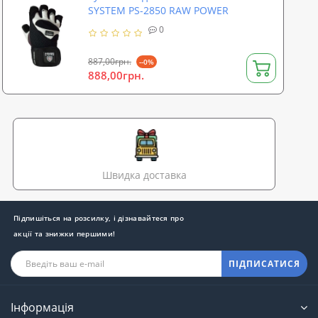
SYSTEM PS-2850 RAW POWER
0
887,00грн.
--0%
888,00грн.
Швидка доставка
Підпишіться на розсилку, і дізнавайтеся про
акції та знижки першими!
ПІДПИСАТИСЯ
Інформація