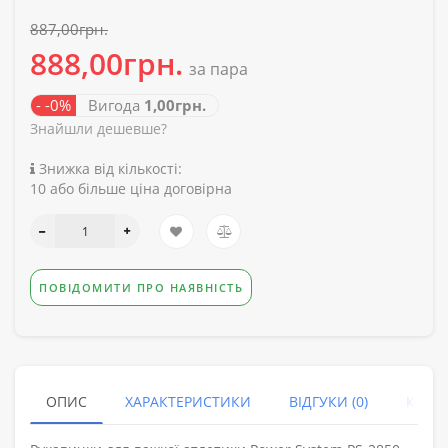
887,00грн.
888,00грн.
за пара
- -0%
Вигода
1,00грн.
Знайшли дешевше?
Знижка від кількості:
10 або більше ціна договірна
ПОВІДОМИТИ ПРО НАЯВНІСТЬ
ОПИС
ХАРАКТЕРИСТИКИ
ВІДГУКИ (0)
КУПУ