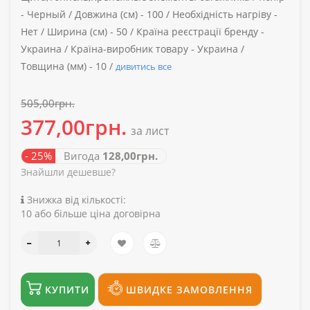
-
Черный /
Довжина (см) -
100 /
Необхідність нагріву -
Нет /
Ширина (см) -
50 /
Країна реєстрації бренду -
Украина /
Країна-виробник товару -
Украина /
Товщина (мм) -
10 /
дивитись все
505,00грн.
377,00грн.
за лист
- 25%
Вигода
128,00грн.
Знайшли дешевше?
Знижка від кількості:
10 або більше ціна договірна
КУПИТИ
ШВИДКЕ ЗАМОВЛЕННЯ