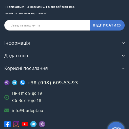
Підпишіться на розсилку, і дізнавайтеся про
акції та знижки першими!
ПІДПИСАТИСЯ
Інформація
Додатково
Корисні посилання
+38 (098) 609-53-93
Пн-Пт с 9 до 19
Сб-Вс с 9 до 18
info@budopt.ua