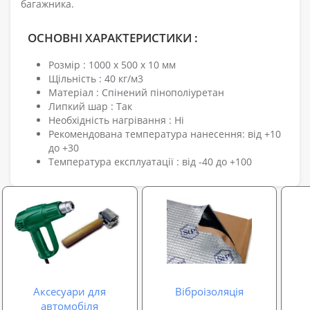
багажника.
ОСНОВНІ ХАРАКТЕРИСТИКИ :
Розмір : 1000 х 500 х 10 мм
Щільність : 40 кг/м3
Матеріал : Спінений пінополіуретан
Липкий шар : Так
Необхідність нагрівання : Ні
Рекомендована температура нанесення: від +10
до +30
Температура експлуатації : від -40 до +100
Аксесуари для
Віброізоляція
автомобіля