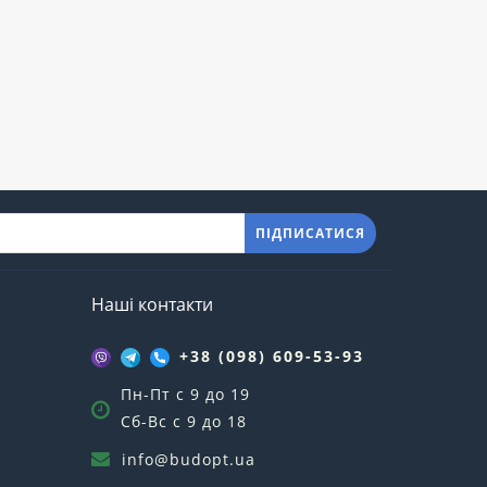
ПІДПИСАТИСЯ
Наші контакти
+38 (098) 609-53-93
Пн-Пт с 9 до 19
Сб-Вс с 9 до 18
info@budopt.ua