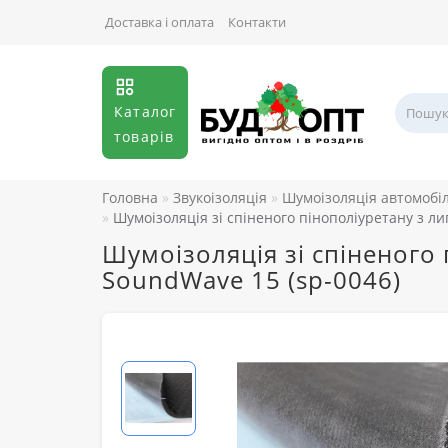
Доставка і оплата
Контакти
Каталог
товарів
Головна
Звукоізоляція
Шумоізоляція автомобі
Шумоізоляція зі спіненого пінополіуретану з 
Шумоізоляція зі спіненого
SoundWave 15 (sp-0046)