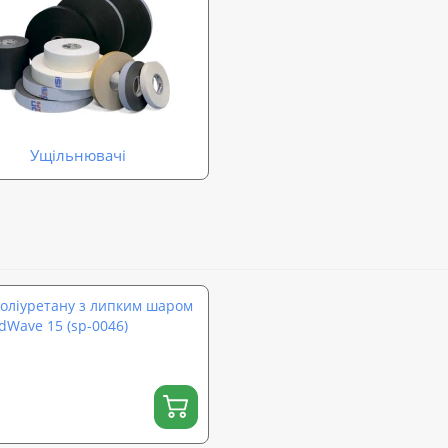
Ущільнювачі
поліуретану з липким шаром
dWave 15 (sp-0046)