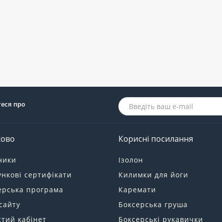
теся про
ково
Корисні посилання
ники
Ізолон
нкові сертифікати
Килимки для йоги
ерська програма
Каремати
сайту
Боксерська груша
тий кабінет
Боксерські рукавички