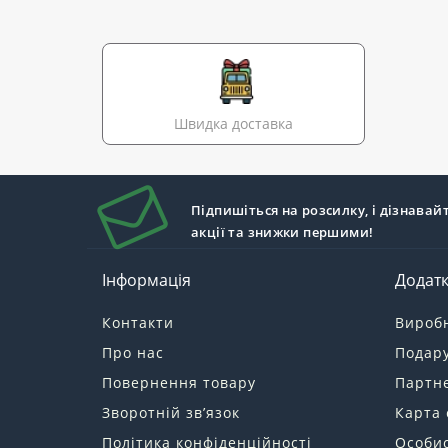
Швидка доставка
Підпишіться на розсилку, і дізнавай
акції та знижки першими!
Інформація
Додат
Контакти
Вироб
Про нас
Подару
Повернення товару
Партн
Зворотній зв’язок
Карта 
Політика конфіденційності
Особис