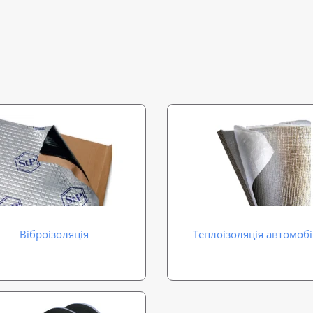
Віброізоляція
Теплоізоляція автомоб