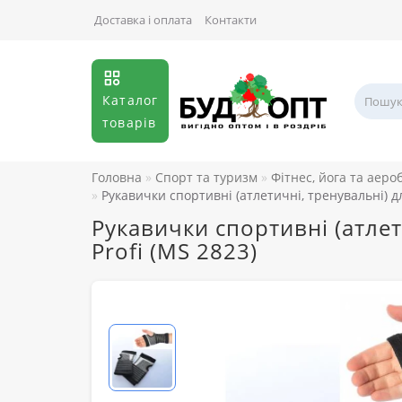
Доставка і оплата
Контакти
Каталог
товарів
Головна
Спорт та туризм
Фітнес, йога та аеро
Рукавички спортивні (атлетичні, тренувальні) для
Рукавички спортивні (атлети
Profi (MS 2823)