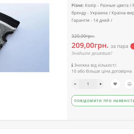
Різне:
Колір -
Разные цвета /
бренду -
Украина /
Країна-вир
Гарантія -
14 дней /
320,00грн.
209,00грн.
за пара
Знайшли дешевше?
Знижка від кількості:
10 або більше ціна договірна
ПОВІДОМИТИ ПРО НАЯВНІСТ