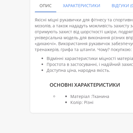
ОПИС
ХАРАКТЕРИСТИКИ
ВІДГУКИ (0
Якісні міцні рукавички для фітнесу та спортивн
мозолів, а також нададуть можливість захисту з
отримують захист від шорсткості шкіри, подряп
універсальна модель для виконання різних впра
«дихаючі». Використання рукавичок забезпечує
тренажерів, грифа та штанги. Чому? покупкою:
Відмінні характеристики міцності матері
Простота в застосуванні, і надійний захис
Доступна ціна, народна якість.
ОСНОВНІ ХАРАКТЕРИСТИКИ
Матеріал :Тканина
Колір: Різні