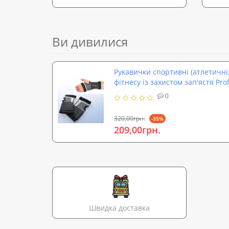
Ви дивилися
Рукавички спортивні (атлетичні,
фітнесу із захистом зап'ястя Prof
0
320,00грн.
-35%
209,00грн.
Швидка доставка