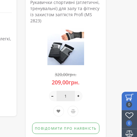
Рукавички спортивні (атлетичні,
тренувальні) для залу та фітнесу
із захистом зап'ястя Profi (MS
2823)
егкі,
320,00грн.
209,00грн.
0
0
ПОВІДОМИТИ ПРО НАЯВНІСТЬ