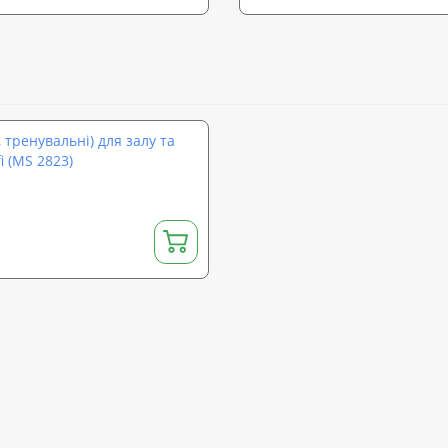
 тренувальні) для залу та
i (MS 2823)