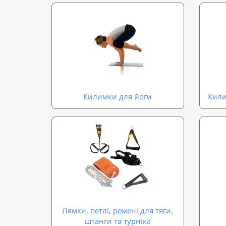
Килимки для йоги
Кили
Лямки, петлі, ремені для тяги,
штанги та турніка