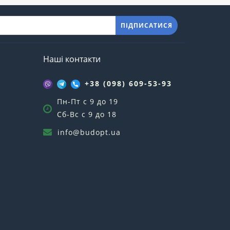
ПІДПИСАТИСЯ
Наші контакти
+38 (098) 609-53-93
Пн-Пт с 9 до 19
Сб-Вс с 9 до 18
info@budopt.ua