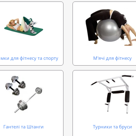
мки для фітнесу та спорту
М'ячі для фітнесу
Гантелі та Штанги
Турники та бруси