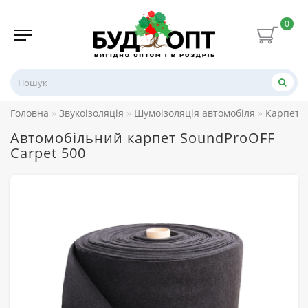
0
Головна
Звукоізоляція
Шумоізоляція автомобіля
Карпет
Автомобільний карпет SoundProOFF
Carpet 500