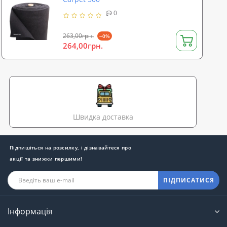
0
263,00грн.
--0%
264,00грн.
Швидка доставка
Підпишіться на розсилку, і дізнавайтеся про
акції та знижки першими!
ПІДПИСАТИСЯ
Інформація