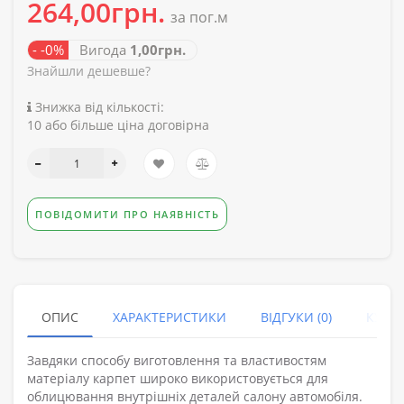
264,00грн.
за пог.м
- -0%
Вигода
1,00грн.
Знайшли дешевше?
Знижка від кількості:
10 або більше ціна договірна
ПОВІДОМИТИ ПРО НАЯВНІСТЬ
ОПИС
ХАРАКТЕРИСТИКИ
ВІДГУКИ (0)
КУПУ
Завдяки способу виготовлення та властивостям
матеріалу карпет широко використовується для
облицювання внутрішніх деталей салону автомобіля.