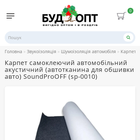
0
Головна
Звукоізоляція
Шумоізоляція автомобіля
Карпет
Карпет самоклеючий автомобільний
акустичний (автотканина для обшивки
авто) SoundProOFF (sp-0010)