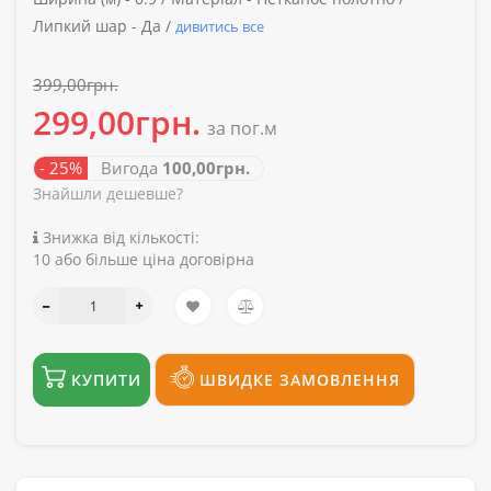
Липкий шар -
Да /
дивитись все
399,00грн.
299,00грн.
за пог.м
- 25%
Вигода
100,00грн.
Знайшли дешевше?
Знижка від кількості:
10 або більше ціна договірна
КУПИТИ
ШВИДКЕ ЗАМОВЛЕННЯ