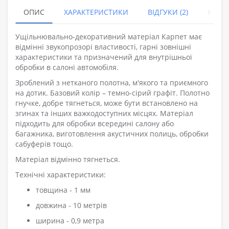
ОПИС
ХАРАКТЕРИСТИКИ
ВІДГУКИ (2)
КУПУ
Ущільнювально-декоративний матеріал Карпет має
відмінні звукопрозорі властивості, гарні зовнішні
характеристики та призначений для внутрішньої
обробки в салоні автомобіля.
Зроблений з нетканого полотна, м'якого та приємного
на дотик. Базовий колір – темно-сірий графіт. Полотно
гнучке, добре тягнеться, може бути встановлено на
згинах та інших важкодоступних місцях. Матеріал
підходить для обробки всередині салону або
багажника, виготовлення акустичних полиць, обробки
сабуферів тощо.
Матеріал відмінно тягнеться.
Технічні характеристики:
товщина - 1 мм
довжина - 10 метрів
ширина - 0,9 метра