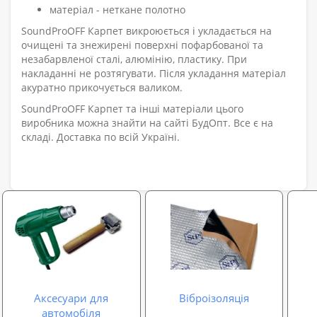
матеріал - неткане полотно
SoundProOFF Карпет викроюється і укладається на
очищені та знежирені поверхні пофарбованої та
незабарвленої сталі, алюмінію, пластику. При
накладанні не розтягувати. Після укладання матеріал
акуратно прикочується валиком.
SoundProOFF Карпет та інші матеріали цього
виробника можна знайти на сайті БудОпт. Все є на
складі. Доставка по всій Україні.
Аксесуари для
Віброізоляція
автомобіля