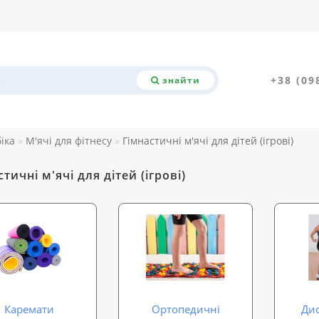
+38 (09
знайти
біка
М'ячі для фітнесу
Гімнастичні м'ячі для дітей (ігрові)
тичні м'ячі для дітей (ігрові)
Каремати
Ортопедичні
Дис