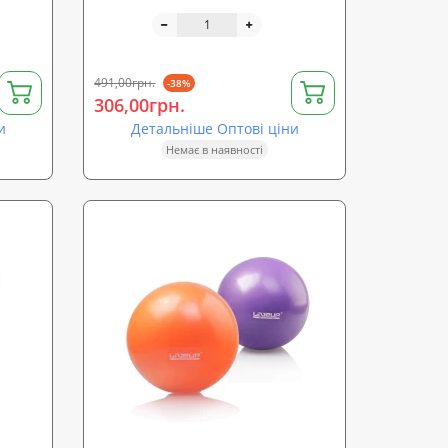
491,00грн.
-38%
306,00грн.
и
Детальніше Оптові ціни
Немає в наявності