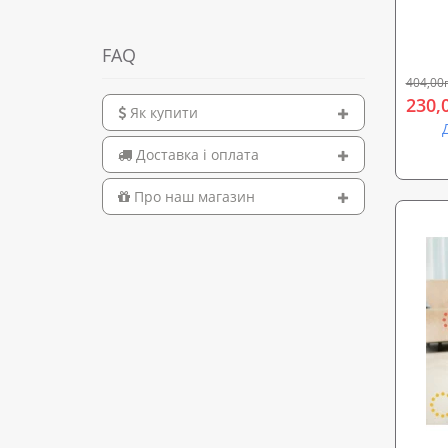
(OF-0322)
FAQ
404,00
230,
Як купити
Доставка і оплата
Про наш магазин