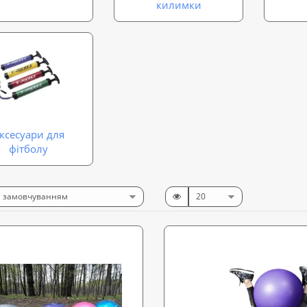
килимки
ксесуари для
фітболу