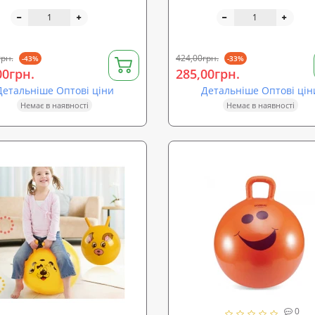
1969)
грн.
424,00грн.
-43%
-33%
00грн.
285,00грн.
Детальніше Оптові ціни
Детальніше Оптові цін
Немає в наявності
Немає в наявності
0