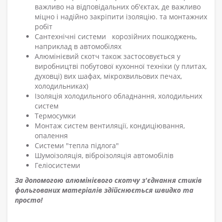
важливо на відповідальних об'єктах, де важливо
міцно і надійно закріпити ізоляцію. та монтажних
робіт
Сантехнічні системи корозійних пошкоджень,
наприклад в автомобілях
Алюмінієвий скотч також застосовується у
виробництві побутової кухонної техніки (у плитах,
духовці) вих шафах, мікрохвильових печах,
холодильниках)
Ізоляція холодильного обладнання, холодильних
систем
Термосумки
Монтаж систем вентиляції, кондиціювання,
опалення
Системи "тепла підлога"
Шумоізоляція, віброізоляція автомобілів
Геліосистеми
За допомогою алюмінієвого скотчу з'єднання стиків
фольгованих матеріалів здійснюється швидко та
просто!