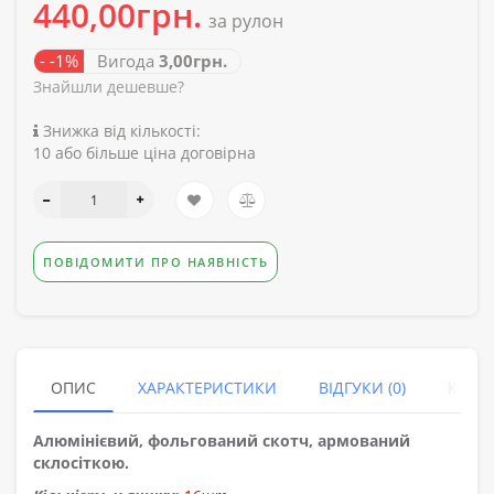
440,00грн.
за рулон
- -1%
Вигода
3,00грн.
Знайшли дешевше?
Знижка від кількості:
10 або більше ціна договірна
ПОВІДОМИТИ ПРО НАЯВНІСТЬ
ОПИС
ХАРАКТЕРИСТИКИ
ВІДГУКИ (0)
КУПУ
Алюмінієвий, фольгований скотч, армований
склосіткою.