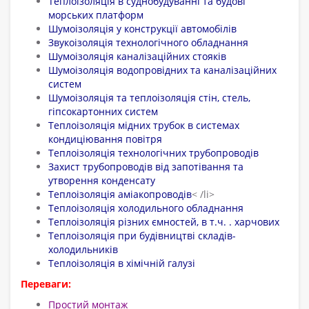
Теплоізоляція в суднобудуванні та будові
морських платформ
Шумоізоляція у конструкції автомобілів
Звукоізоляція технологічного обладнання
Шумоізоляція каналізаційних стояків
Шумоізоляція водопровідних та каналізаційних
систем
Шумоізоляція та теплоізоляція стін, стель,
гіпсокартонних систем
Теплоізоляція мідних трубок в системах
кондиціювання повітря
Теплоізоляція технологічних трубопроводів
Захист трубопроводів від запотівання та
утворення конденсату
Теплоізоляція аміакопроводів
< /li>
Теплоізоляція холодильного обладнання
Теплоізоляція різних ємностей, в т.ч. . харчових
Теплоізоляція при будівництві складів-
холодильників
Теплоізоляція в хімічній галузі
Переваги:
Простий монтаж