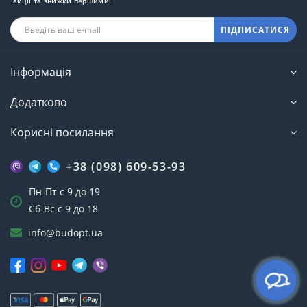
акції та знижки першими!
ПІДПИСАТИСЯ
Інформація
Додатково
Корисні посилання
+38 (098) 609-53-93
Пн-Пт с 9 до 19
Сб-Вс с 9 до 18
info@budopt.ua