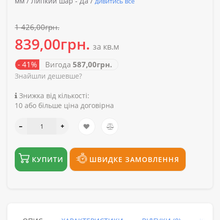
мм /
Липкий шар -
Да /
дивитись все
1 426,00грн.
839,00грн.
за кв.м
- 41%
Вигода
587,00грн.
Знайшли дешевше?
Знижка від кількості:
10 або більше ціна договірна
КУПИТИ
ШВИДКЕ ЗАМОВЛЕННЯ