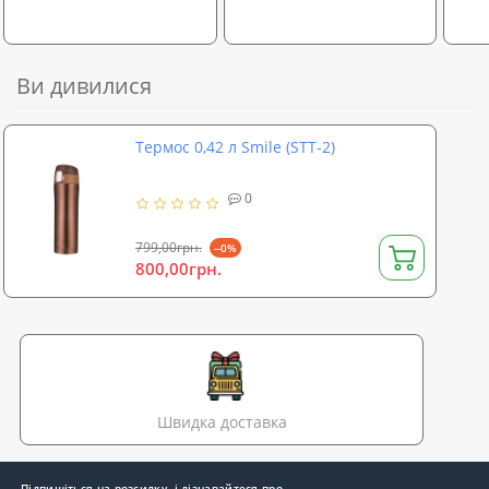
Ви дивилися
Термос 0,42 л Smile (STT-2)
0
799,00грн.
--0%
800,00грн.
Швидка доставка
Підпишіться на розсилку, і дізнавайтеся про