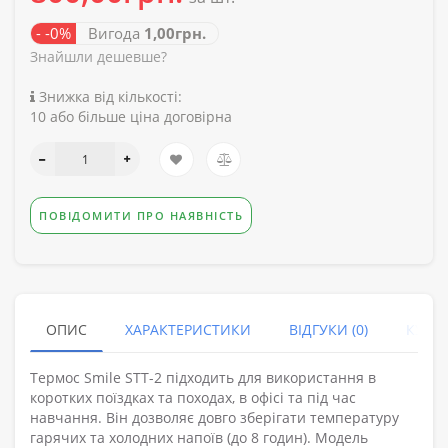
- -0%
Вигода
1,00грн.
Знайшли дешевше?
Знижка від кількості:
10 або більше ціна договірна
ПОВІДОМИТИ ПРО НАЯВНІСТЬ
ОПИС
ХАРАКТЕРИСТИКИ
ВІДГУКИ (0)
КУПУ
Термос Smile STT-2 підходить для використання в
коротких поїздках та походах, в офісі та під час
навчання. Він дозволяє довго зберігати температуру
гарячих та холодних напоїв (до 8 годин). Модель