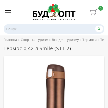
0
Головна
Спорт та туризм
Все для туризму
Термоси
Терм
Термос 0,42 л Smile (STT-2)