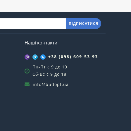
ПІДПИСАТИСЯ
Наші контакти
+38 (098) 609-53-93
Пн-Пт с 9 до 19
Сб-Вс с 9 до 18
info@budopt.ua