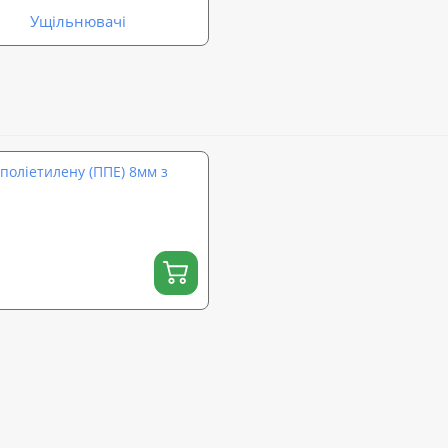
Ущільнювачі
 поліетилену (ППЕ) 8мм з