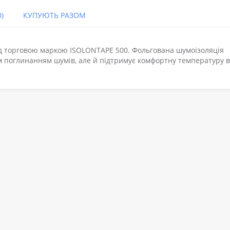
)
КУПУЮТЬ РАЗОМ
д торговою маркою ISOLONTAPE 500. Фольгована шумоізоляція
м поглинанням шумів, але й підтримує комфортну температуру в