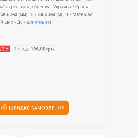
аїна реєстрації бренду -
Украина /
Країна-
Товщина (мм) -
8 /
Ширина (м) -
1 /
Матеріал -
й шар -
Да /
дивитись все
 23%
Вигода
106,00грн.
ШВИДКЕ ЗАМОВЛЕННЯ