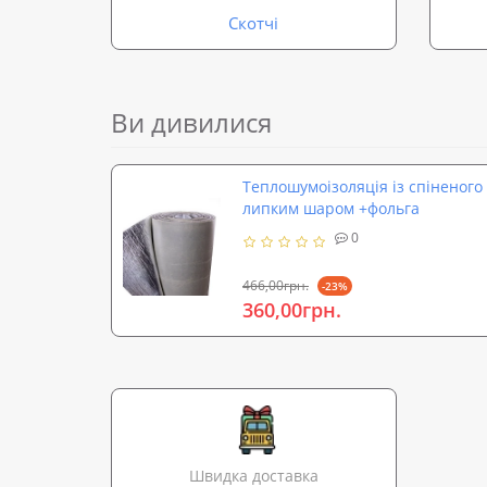
Скотчі
Ви дивилися
Теплошумоізоляція із спіненого
липким шаром +фольга
0
466,00грн.
-23%
360,00грн.
Швидка доставка