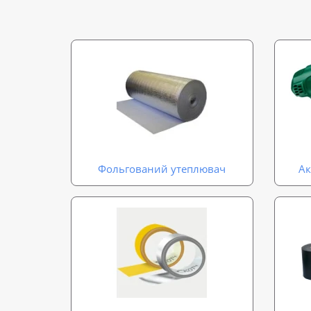
Фольгований утеплювач
Ак