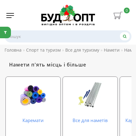
0
Головна
Спорт та туризм
Все для туризму
Намети
Намет
Намети п'ять місць і більше
Каремати
Все для наметів
Карк