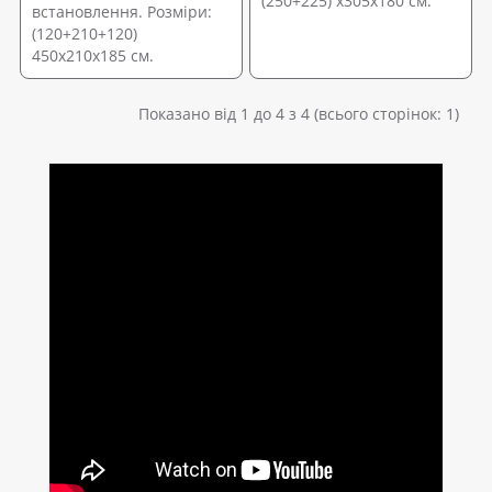
(250+225) x305x180 см.
встановлення. Розміри:
(120+210+120)
450х210х185 см.
Показано від 1 до 4 з 4 (всього сторінок: 1)