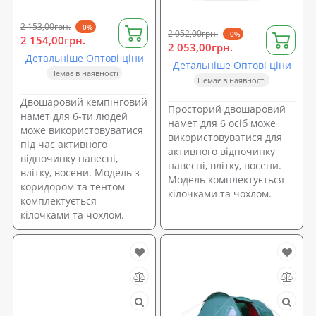
2 153,00грн.
--0%
2 052,00грн.
--0%
2 154,00грн.
2 053,00грн.
Детальніше Оптові ціни
Детальніше Оптові ціни
Немає в наявності
Немає в наявності
Двошаровий кемпінговий
Просторий двошаровий
намет для 6-ти людей
намет для 6 осіб може
може використовуватися
використовуватися для
під час активного
активного відпочинку
відпочинку навесні,
навесні, влітку, восени.
влітку, восени. Модель з
Модель комплектується
коридором та тентом
кілочками та чохлом.
комплектується
кілочками та чохлом.