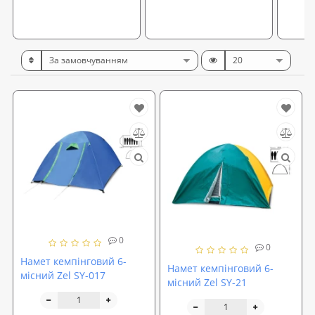
0
0
Намет кемпінговий 6-
Намет кемпінговий 6-
місний Zel SY-017
місний Zel SY-21