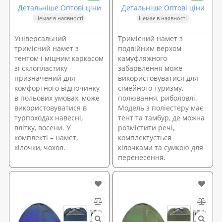
Детальніше Оптові ціни
Детальніше Оптові ціни
Немає в наявності
Немає в наявності
Універсальний
Тримісний намет з
тримісний намет з
подвійним верхом
тентом і міцним каркасом
камуфляжного
зі склопластику
забарвлення може
призначений для
використовуватися для
комфортного відпочинку
сімейного туризму,
в польових умовах, може
полювання, риболовлі.
використовуватися в
Модель з поліестеру має
турпоходах навесні,
тент та тамбур, де можна
влітку, восени. У
розмістити речі,
комплекті – намет,
комплектується
кілочки, чохол.
кілочками та сумкою для
перенесення.