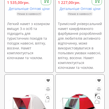
1 535,00грн.
1 227,00грн.
Детальніше Оптові ціни
Детальніше Оптові ціни
Немає в наявності
Немає в наявності
Легкий намет з козирком
Тримісний універсальний
вміщує 3-х осіб та
намет камуфляжного
підходить для
фарбування розроблений
туристичних походів та
для любителів активного
поїздок навесні, влітку,
відпочинку, може
восени. Намет
використовуватися в
комплектується
польових умовах навесні,
кілочками та чохлом.
влітку, восени. Намет
комплектується
кілочками та чохлом.