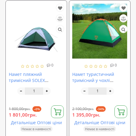
0
0
Намет пляжний
Намет туристичний
тримісний SOLEX
тримісний у чохлі
(82050GN3)
Bestway (68010)
1 800,00грн.
2 100,00грн.
--0%
-34%
1 801,00грн.
1 395,00грн.
Детальніше Оптові ціни
Детальніше Оптові ціни
Немає в наявності
Немає в наявності