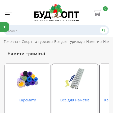
0
Головна
Спорт та туризм
Все для туризму
Намети
Намет
Намети тримісні
Каремати
Все для наметів
Карк