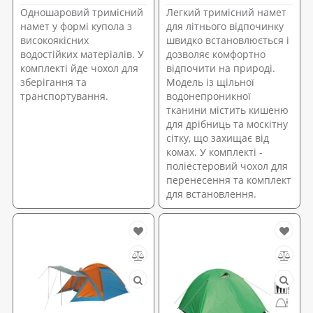
Одношаровий тримісний
Легкий тримісний намет
намет у формі купола з
для літнього відпочинку
високоякісних
швидко встановлюється і
водостійких матеріалів. У
дозволяє комфортно
комплекті йде чохол для
відпочити на природі.
зберігання та
Модель із щільної
транспортування.
водонепроникної
тканини містить кишеню
для дрібниць та москітну
сітку, що захищає від
комах. У комплекті -
поліестеровий чохол для
перенесення та комплект
для встановлення.