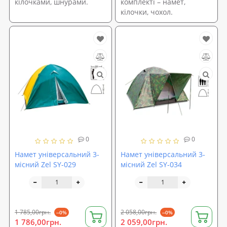
кілочками, шнурами.
комплекті – намет,
кілочки, чохол.
0
0
Намет універсальний 3-
Намет універсальний 3-
місний Zel SY-029
місний Zel SY-034
1 785,00грн.
2 058,00грн.
--0%
--0%
1 786,00грн.
2 059,00грн.