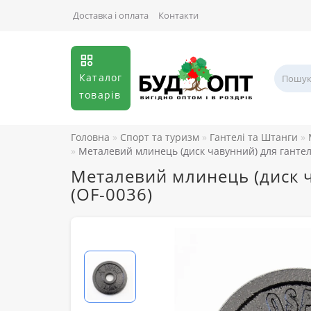
Доставка і оплата
Контакти
Каталог
товарів
Головна
Спорт та туризм
Гантелі та Штанги
Металевий млинець (диск чавунний) для гантелі
Металевий млинець (диск ч
(OF-0036)