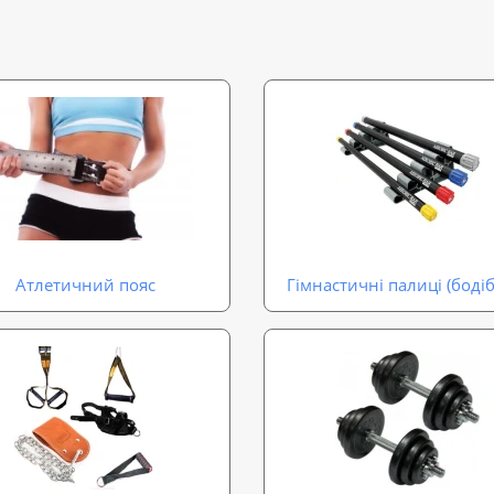
Атлетичний пояс
Гімнастичні палиці (боді