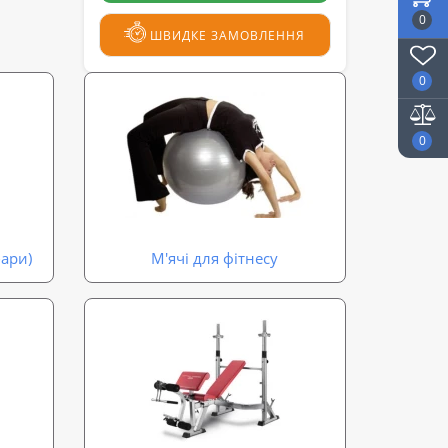
0
ШВИДКЕ ЗАМОВЛЕННЯ
0
0
бари)
М'ячі для фітнесу