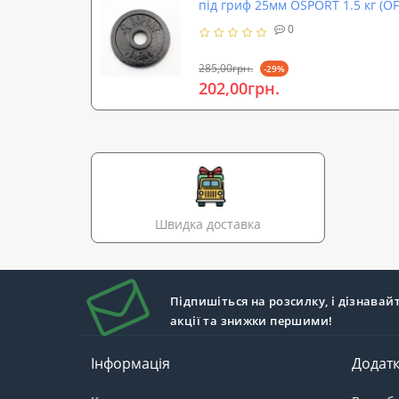
під гриф 25мм OSPORT 1.5 кг (OF
0
285,00грн.
-29%
202,00грн.
Швидка доставка
Підпишіться на розсилку, і дізнавай
акції та знижки першими!
Інформація
Додат