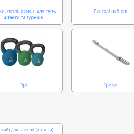
и, петлі, ремені для тяги,
Гантелі набірні
штанги та турніка
Гірі
Грифи
ий) для гантелі (штанги)