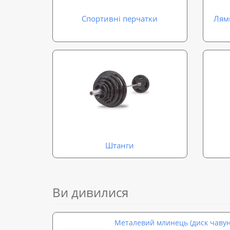
Спортивні перчатки
Лямк
Штанги
Ви дивилися
Металевий млинець (диск чавунн