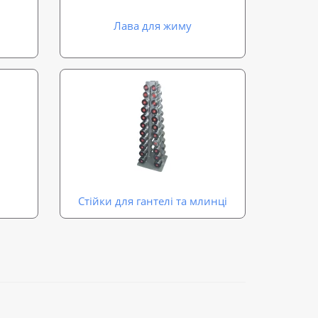
Лава для жиму
Стійки для гантелі та млинці