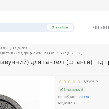
+38 (09
знайти
Млинці та диски
 (штанги) під гриф 25мм OSPORT 1.5 кг (OF-0036)
авунний) для гантелі (штанги) під 
Відгуків: 0
В наявності
Виробник:
OSPORT
Модель:
OF-0036