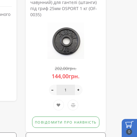
чавунний) для гантелі (штанги)
під гриф 25мм OSPORT 1 кг (OF-
аного
0035)
202,00грн.
144,00грн.
ПОВІДОМИТИ ПРО НАЯВНІСТЬ
0