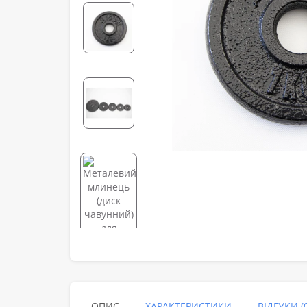
ОПИС
ХАРАКТЕРИСТИКИ
ВІДГУКИ (0