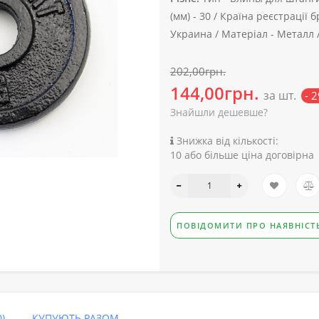
(мм) -
30 /
Країна реєстрації б
Украина /
Матеріал -
Металл 
202,00грн.
144,00грн.
за шт.
- 
Знайшли дешевше?
Знижка від кількості:
10 або більше ціна договірна
ПОВІДОМИТИ ПРО НАЯВНІСТ
)
КУПУЮТЬ РАЗОМ