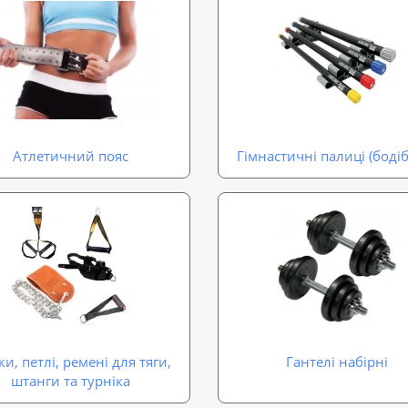
Атлетичний пояс
Гімнастичні палиці (боді
и, петлі, ремені для тяги,
Гантелі набірні
штанги та турніка