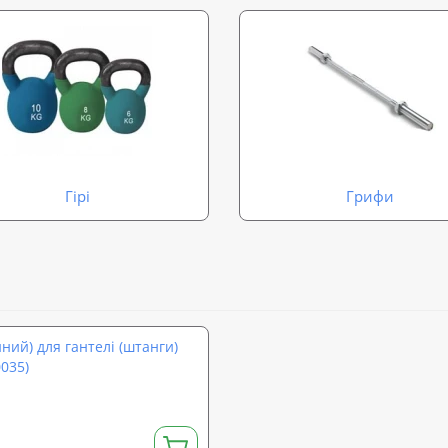
Гірі
Грифи
ий) для гантелі (штанги)
035)