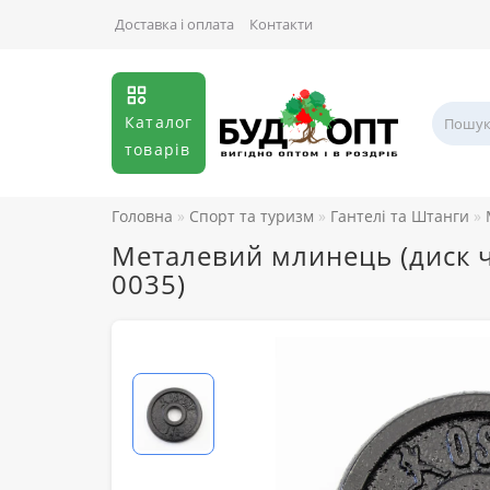
Доставка і оплата
Контакти
Каталог
товарів
Головна
Спорт та туризм
Гантелі та Штанги
Металевий млинець (диск ча
0035)