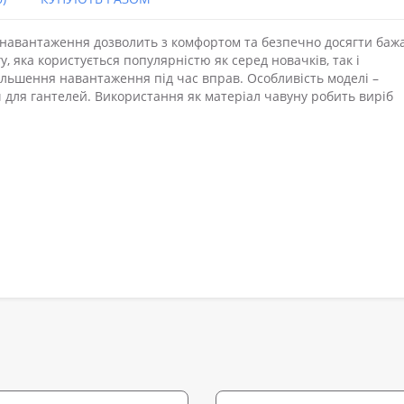
 навантаження дозволить з комфортом та безпечно досягти баж
, яка користується популярністю як серед новачків, так і
ільшення навантаження під час вправ. Особливість моделі –
 для гантелей. Використання як матеріал чавуну робить виріб
.