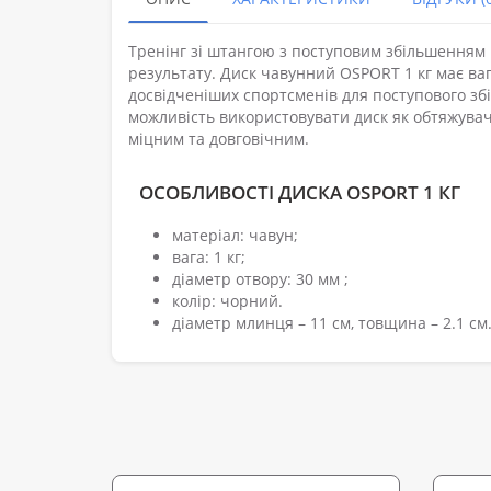
Тренінг зі штангою з поступовим збільшенням
результату. Диск чавунний OSPORT 1 кг має вагу
досвідченіших спортсменів для поступового зб
можливість використовувати диск як обтяжувач
міцним та довговічним.
ОСОБЛИВОСТІ ДИСКА OSPORT 1 КГ
матеріал: чавун;
вага: 1 кг;
діаметр отвору: 30 мм ;
колір: чорний.
діаметр млинця – 11 см, товщина – 2.1 см