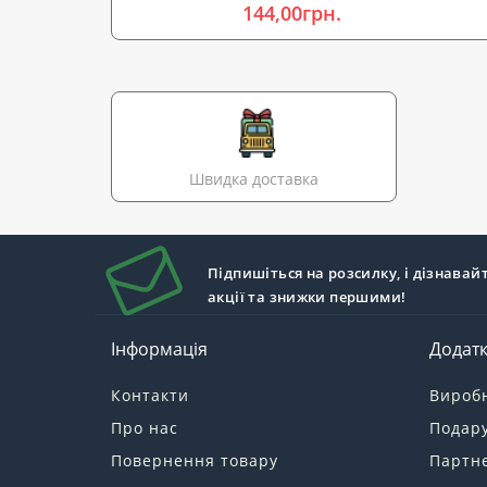
144,00грн.
Швидка доставка
Підпишіться на розсилку, і дізнавай
акції та знижки першими!
Інформація
Додат
Контакти
Вироб
Про нас
Подару
Повернення товару
Партн