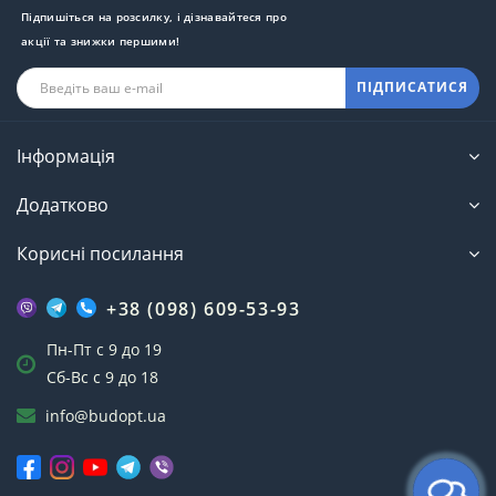
Підпишіться на розсилку, і дізнавайтеся про
акції та знижки першими!
ПІДПИСАТИСЯ
Інформація
Додатково
Корисні посилання
+38 (098) 609-53-93
Пн-Пт с 9 до 19
Сб-Вс с 9 до 18
info@budopt.ua