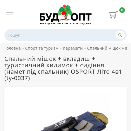
0
Головна
Спорт та туризм
Каремати
Спальний мішок + вкл
Спальний мішок + вкладиш +
туристичний килимок + сидіння
(намет під спальник) OSPORT Літо 4в1
(ty-0037)