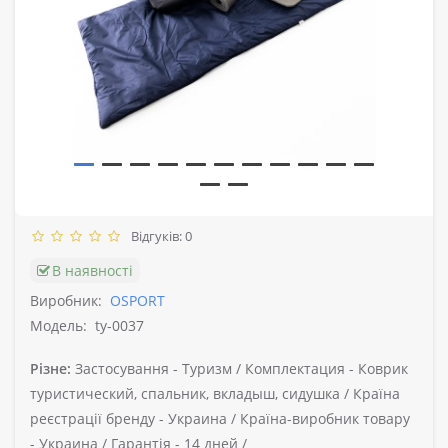
Відгуків: 0
В наявності
Виробник:
OSPORT
Модель:
ty-0037
Різне:
Застосування -
Туризм /
Комплектация -
Коврик
туристический, спальник, вкладыш, сидушка /
Країна
реєстрації бренду -
Украина /
Країна-виробник товару
-
Украина /
Гарантія -
14 дней /