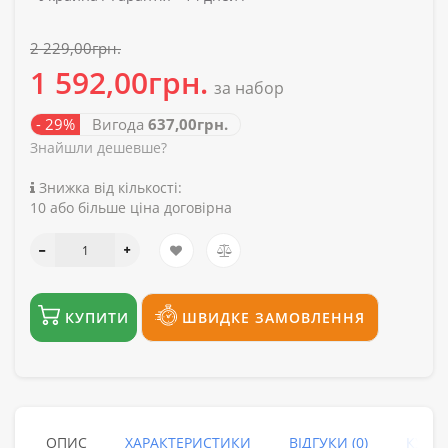
2 229,00грн.
1 592,00грн.
за набор
- 29%
Вигода
637,00грн.
Знайшли дешевше?
Знижка від кількості:
10 або більше ціна договірна
КУПИТИ
ШВИДКЕ ЗАМОВЛЕННЯ
ОПИС
ХАРАКТЕРИСТИКИ
ВІДГУКИ (0)
КУПУ