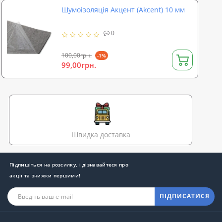
Шумоізоляція Акцент (Akcent) 10 мм
0
100,00грн.
-1%
99,00грн.
Швидка доставка
Підпишіться на розсилку, і дізнавайтеся про
акції та знижки першими!
ПІДПИСАТИСЯ