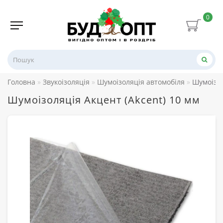
0
Головна
Звукоізоляція
Шумоізоляція автомобіля
Шумоізол
Шумоізоляція Акцент (Akcent) 10 мм